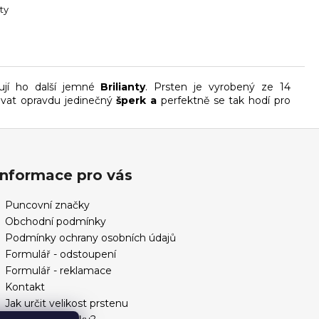
ty
pují ho další jemné
Brilianty
. Prsten je vyrobený ze 14
ovat opravdu jedinečný
šperk a
perfektně se tak hodí pro
Informace pro vás
Puncovní značky
Obchodní podmínky
Podmínky ochrany osobních údajů
Formulář - odstoupení
Formulář - reklamace
Kontakt
Jak určit velikost prstenu