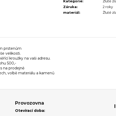
Kategorie
:
Žluté zl
Záruka
:
2 roky
materiál
:
Žluté zl
ím prstenům
e velikosti.
ící kroužky na vaši adresu.
ohu 500,-
ás na prodejně
ech, volbě materiálu a kamenů
Provozovna
Otevírací doba: