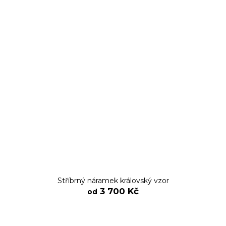
Stříbrný náramek královský vzor
3 700 Kč
od