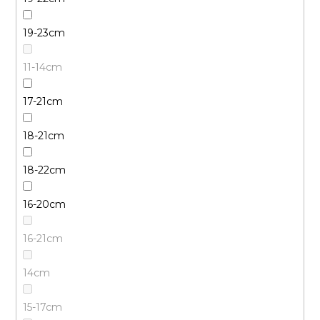
19-23cm
11-14cm
17-21cm
18-21cm
18-22cm
16-20cm
16-21cm
14cm
15-17cm