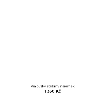
Královský stříbrný náramek
1 350 Kč