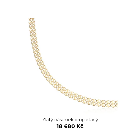
Zlatý náramek proplétaný
18 680 Kč