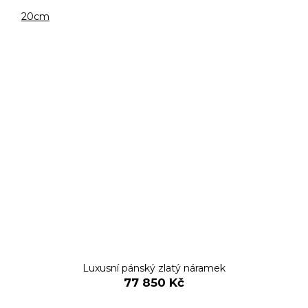
20cm
Luxusní pánský zlatý náramek
77 850 Kč