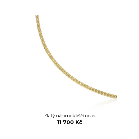
Zlatý náramek liščí ocas
11 700 Kč