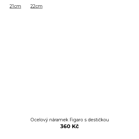
21cm
22cm
Ocelový náramek Figaro s destičkou
360 Kč