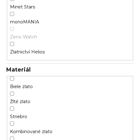
Minet Stars
monoMANIA
Zeno Watch
Zlatnictví Helios
Materiál
Biele zlato
Žlté zlato
Striebro
Kombinované zlato