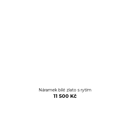
Náramek bílé zlato s rytím
11 500 Kč