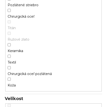
Pozlátené striebro
Chirurgická oceľ
Titán
Ružové zlato
Keramika
Textil
Chirurgická oceľ pozlátená
Koža
Velikost