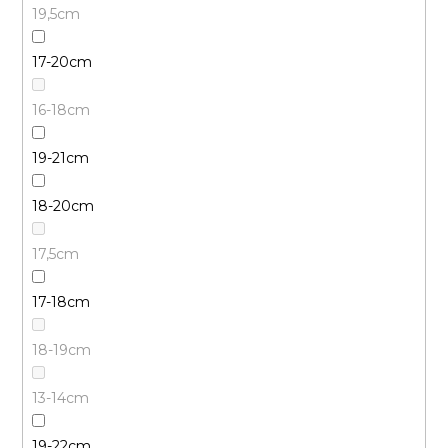
19,5cm
17-20cm
16-18cm
19-21cm
18-20cm
17,5cm
17-18cm
18-19cm
13-14cm
19-22cm