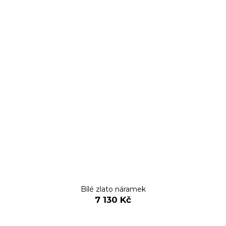
Bílé zlato náramek
7 130 Kč