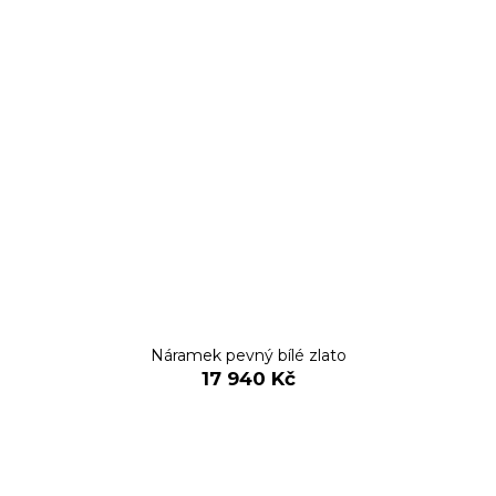
Náramek pevný bílé zlato
17 940 Kč