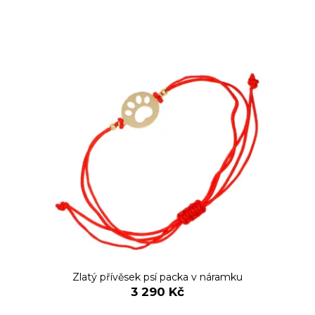
Zlatý přívěsek psí packa v náramku
3 290 Kč