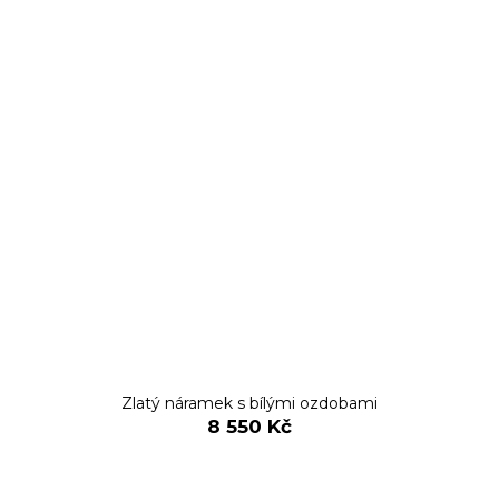
Zlatý náramek s bílými ozdobami
8 550 Kč