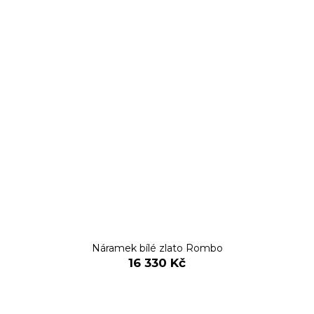
Náramek bílé zlato Rombo
16 330 Kč