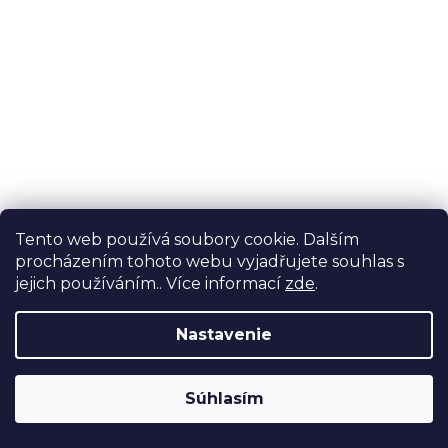
Tento web používá soubory cookie. Dalším
procházením tohoto webu vyjadřujete souhlas s
jejich používáním.. Více informací
zde
.
Zlatý náramok
9 900 Kč
Nastavenie
Súhlasím