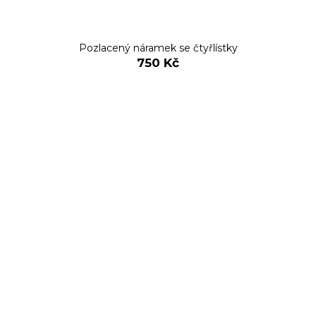
Pozlacený náramek se čtyřlístky
750 Kč