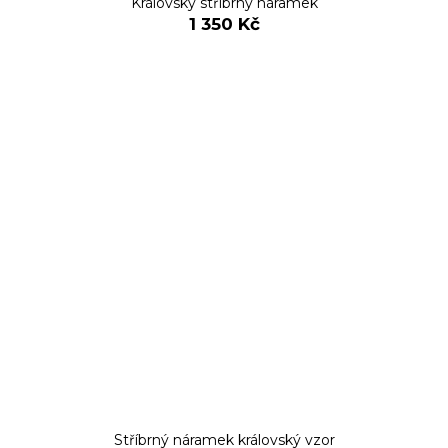
Královský stříbrný náramek
1 350 Kč
Stříbrný náramek královský vzor