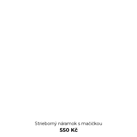
Strieborný náramok s mačičkou
550 Kč