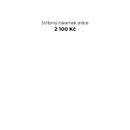
Stříbrný náramek srdce
2 100 Kč