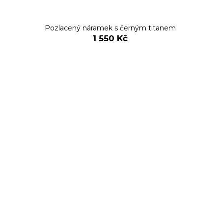
Pozlacený náramek s černým titanem
1 550 Kč