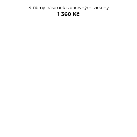
Stříbrný náramek s barevnými zirkony
1 360 Kč