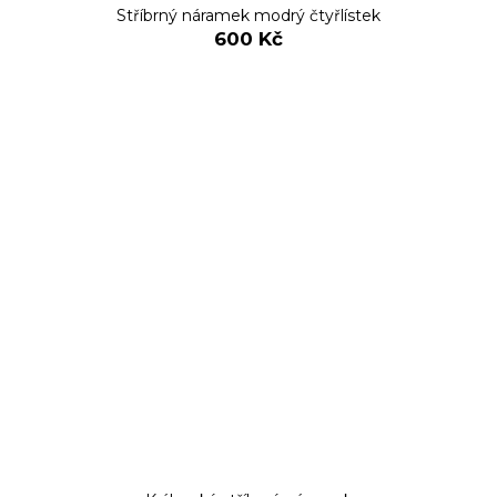
Stříbrný náramek modrý čtyřlístek
600 Kč