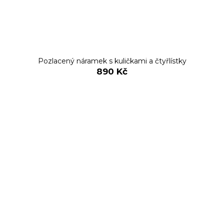
Pozlacený náramek s kuličkami a čtyřlístky
890 Kč