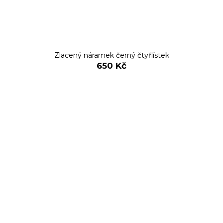
Zlacený náramek černý čtyřlístek
650 Kč