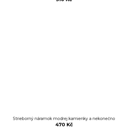
Strieborný náramok modrej kamienky a nekonečno
470 Kč