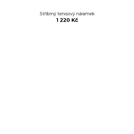
Stříbrný tenisový náramek
1 220 Kč