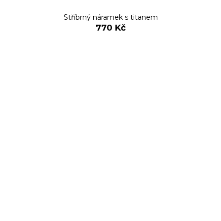
Stříbrný náramek s titanem
770 Kč