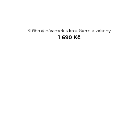
Stříbrný náramek s kroužkem a zirkony
1 690 Kč