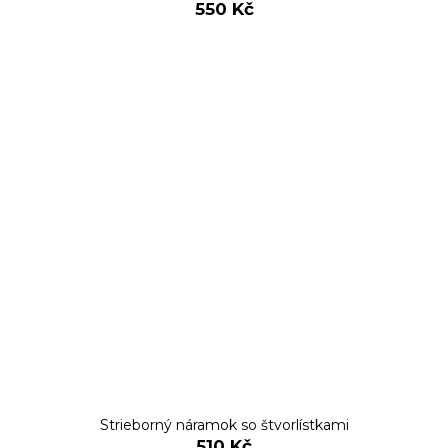
550 Kč
Strieborný náramok so štvorlístkami
510 Kč