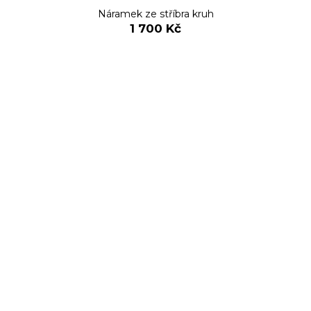
Náramek ze stříbra kruh
1 700 Kč