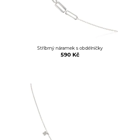
Stříbrný náramek s obdélníčky
590 Kč