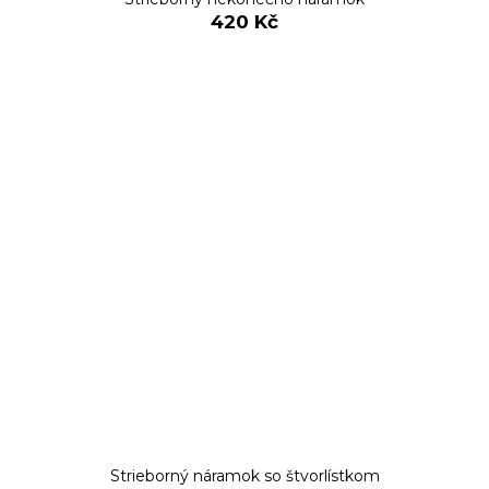
420 Kč
Strieborný náramok so štvorlístkom