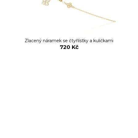
Zlacený náramek se čtyřlístky a kuličkami
720 Kč