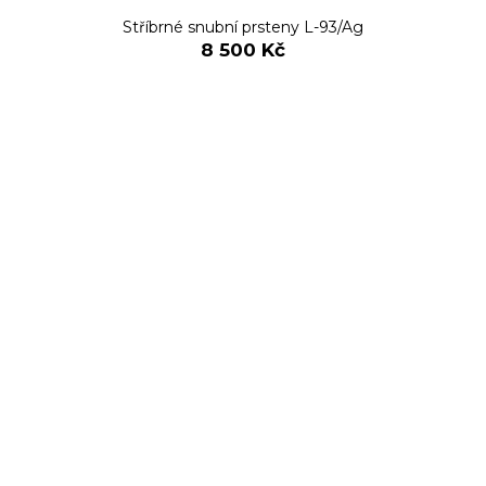
Stříbrné snubní prsteny L-93/Ag
8 500 Kč