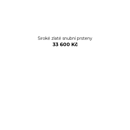
Široké zlaté snubní prsteny
33 600 Kč