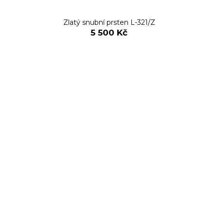
Zlatý snubní prsten L-321/Z
5 500 Kč