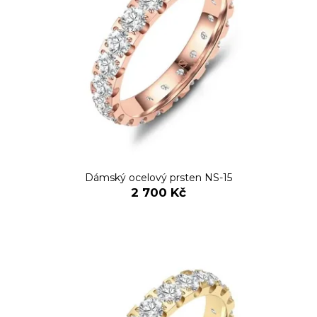
Dámský ocelový prsten NS-15
2 700 Kč