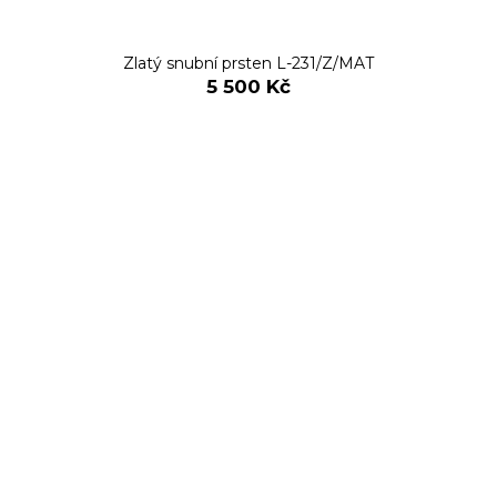
Zlatý snubní prsten L-231/Z/MAT
5 500 Kč