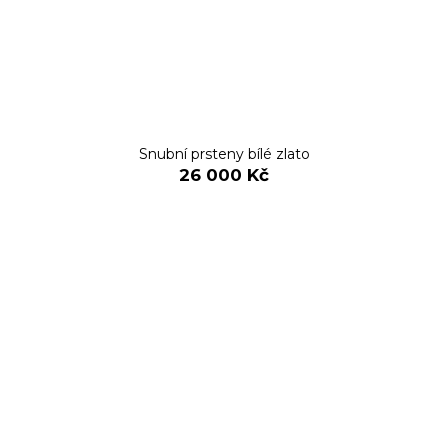
Snubní prsteny bílé zlato
26 000 Kč