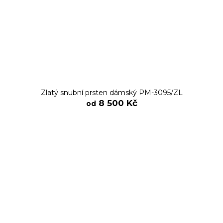
Zlatý snubní prsten dámský PM-3095/ZL
8 500 Kč
od