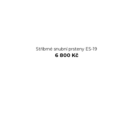
Stříbrné snubní prsteny ES-19
6 800 Kč