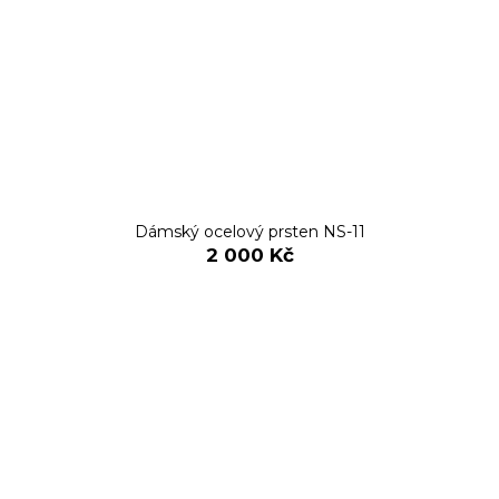
Dámský ocelový prsten NS-11
2 000 Kč