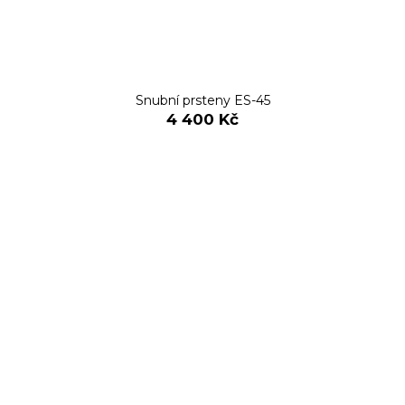
Snubní prsteny ES-45
4 400 Kč