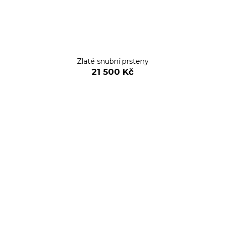
Zlaté snubní prsteny
21 500 Kč