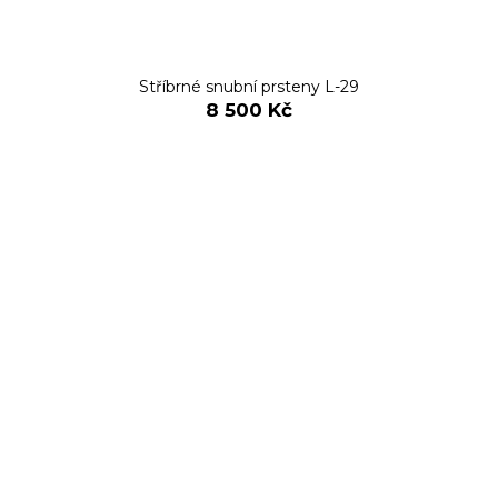
Stříbrné snubní prsteny L-29
8 500 Kč