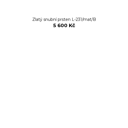
Zlatý snubní prsten L-231/mat/B
5 600 Kč