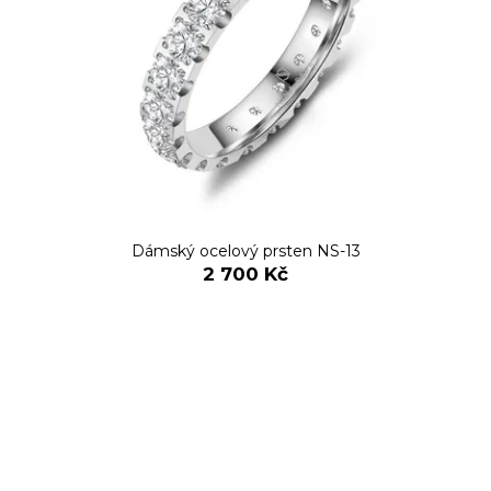
Dámský ocelový prsten NS-13
2 700 Kč