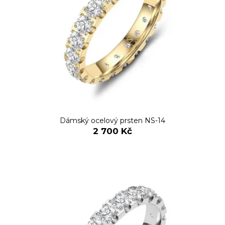
Dámský ocelový prsten NS-14
2 700 Kč