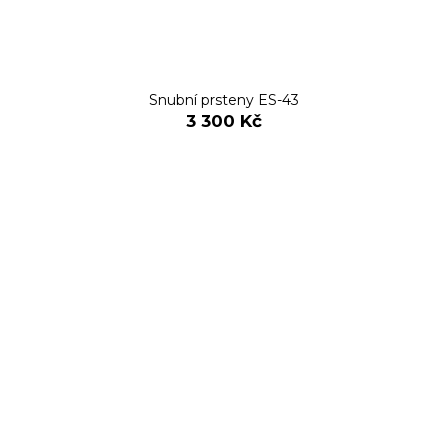
Snubní prsteny ES-43
3 300 Kč