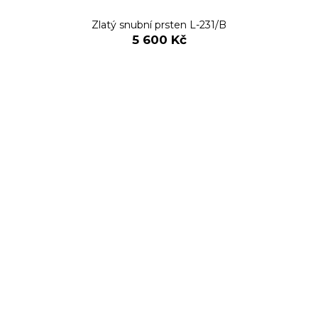
Zlatý snubní prsten L-231/B
5 600 Kč