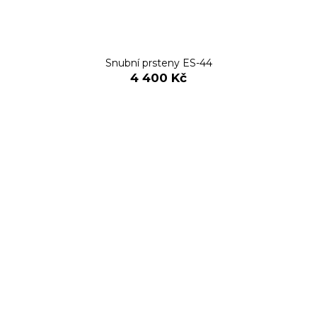
Snubní prsteny ES-44
4 400 Kč