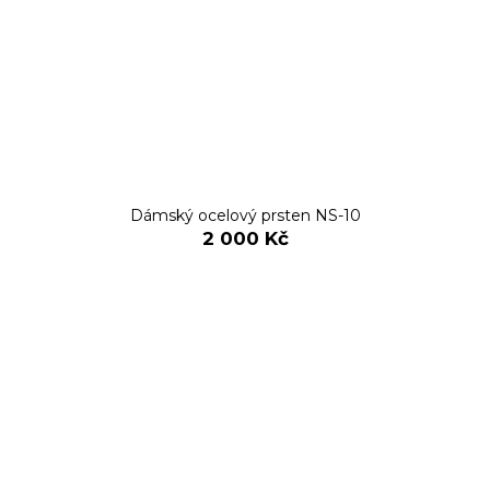
Dámský ocelový prsten NS-10
2 000 Kč