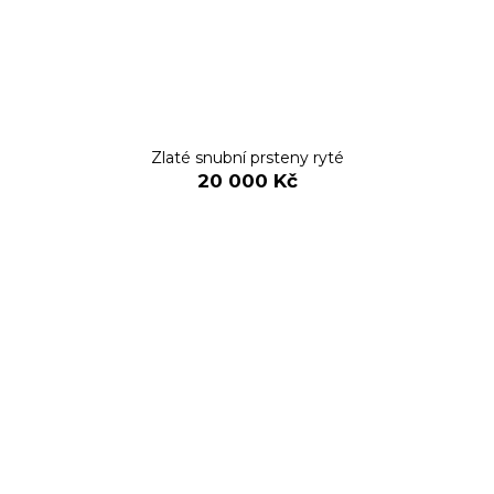
Zlaté snubní prsteny ryté
20 000 Kč