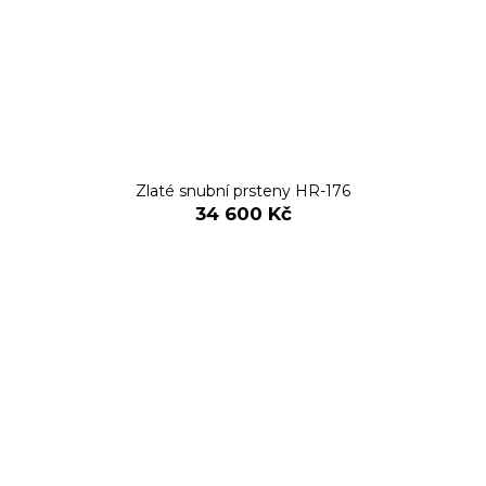
Zlaté snubní prsteny HR-176
34 600 Kč