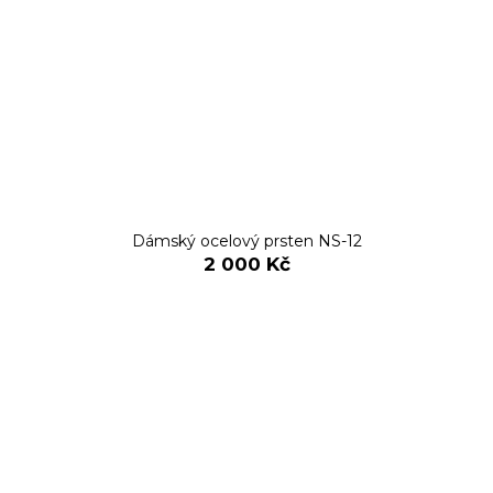
Dámský ocelový prsten NS-12
2 000 Kč