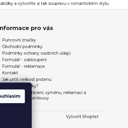
abídky a vytvoříte si tak soupravu v romantickém stylu.
Informace pro vás
Puncovní značky
Obchodní podmínky
Podmínky ochrany osobních údajů
Formulář - odstoupení
Formulář - reklamace
Kontakt
Jak určit velikost prstenu
Jak vybrat šperky?
Formulář pro vrácení, výměnu, reklamaci a
ouhlasím
odstoupení od smlouvy
Vytvořil Shoptet