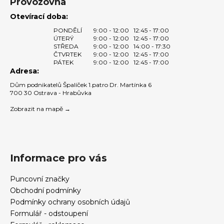
Provozovna
Otevírací doba:
PONDĚLÍ
9:00 - 12:00
12:45 - 17:00
ÚTERÝ
9:00 - 12:00
12:45 - 17:00
STŘEDA
9:00 - 12:00
14:00 - 17:30
ČTVRTEK
9:00 - 12:00
12:45 - 17:00
PÁTEK
9:00 - 12:00
12:45 - 17:00
Adresa:
Dům podnikatelů Špalíček 1.patro Dr. Martínka 6
700 30 Ostrava - Hrabůvka
Zobrazit na mapě →
Informace pro vás
Puncovní značky
Obchodní podmínky
Podmínky ochrany osobních údajů
Formulář - odstoupení