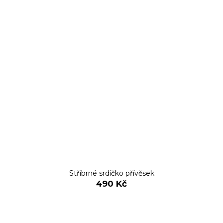
Stříbrné srdíčko přívěsek
490 Kč