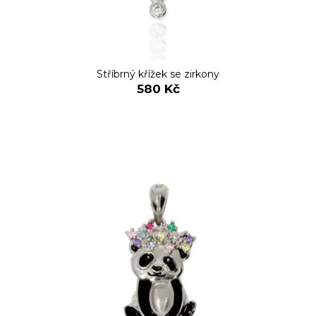
Stříbrný křížek se zirkony
580 Kč