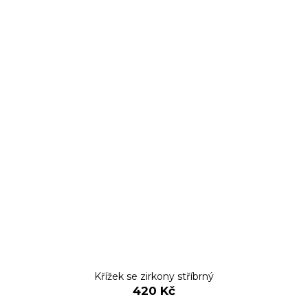
Křížek se zirkony stříbrný
420 Kč