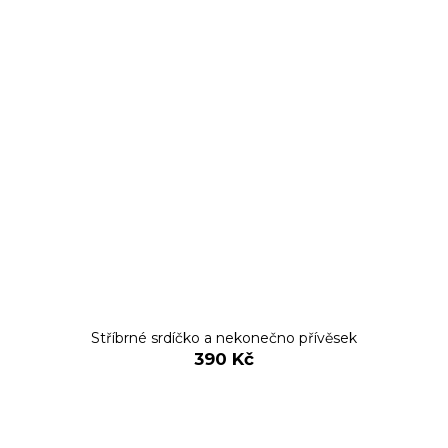
Stříbrné srdíčko a nekonečno přívěsek
390 Kč