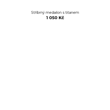
Stříbrný medailon s titanem
1 050 Kč