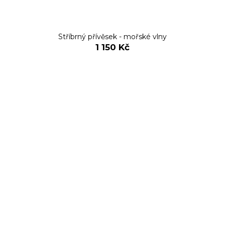
Stříbrný přívěsek - mořské vlny
1 150 Kč