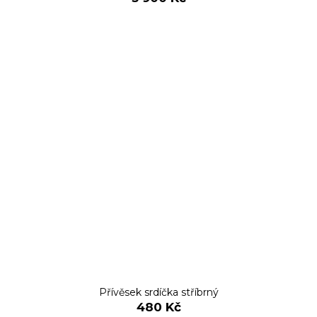
Přívěsek srdíčka stříbrný
480 Kč