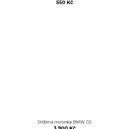
550 Kč
Stříbrná motorka BMW GS
3 900 Kč