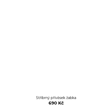
Stříbrný přívěsek žabka
690 Kč