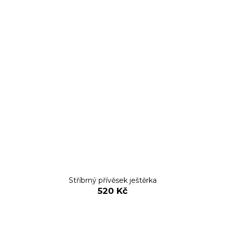
Stříbrný přívěsek ještěrka
520 Kč