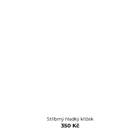
Stříbrný hladký křížek
350 Kč