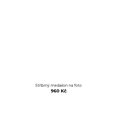
Stříbrný medailon na foto
960 Kč