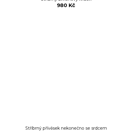
980 Kč
Stříbrný přívěsek nekonečno se srdcem