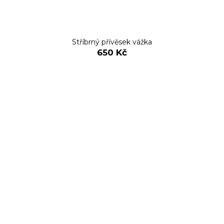
Stříbrný přívěsek vážka
650 Kč