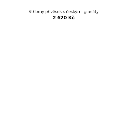
Stříbrný přívěsek s českými granáty
2 620 Kč