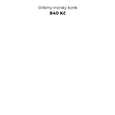
Stříbrný mořský koník
840 Kč