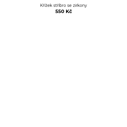
Křížek stříbro se zirkony
550 Kč