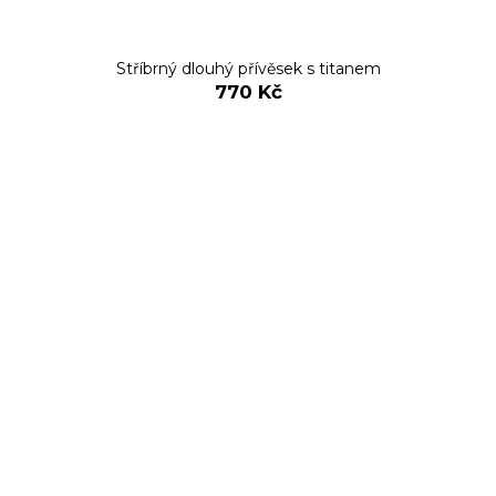
Stříbrný dlouhý přívěsek s titanem
770 Kč