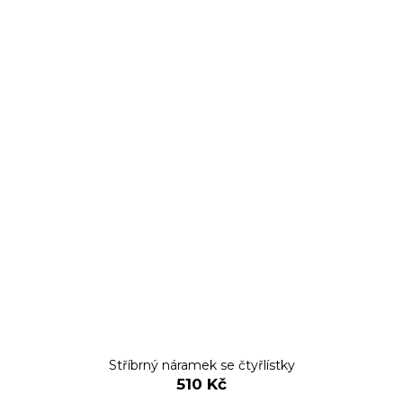
Stříbrný náramek se čtyřlístky
510 Kč