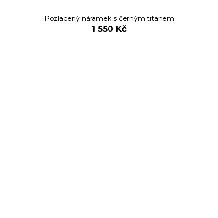
Pozlacený náramek s černým titanem
1 550 Kč