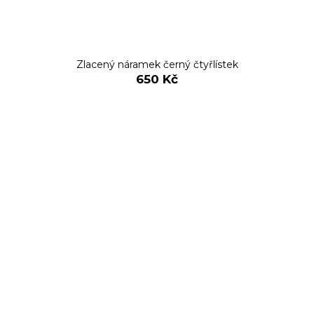
Zlacený náramek černý čtyřlístek
650 Kč