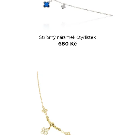
Stříbrný náramek čtyřlístek
680 Kč