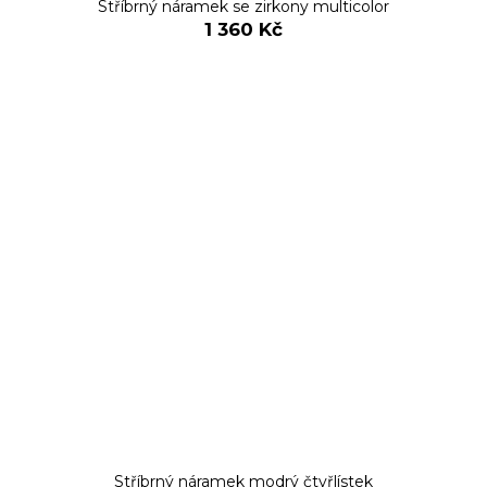
Stříbrný náramek se zirkony multicolor
1 360 Kč
Stříbrný náramek modrý čtyřlístek