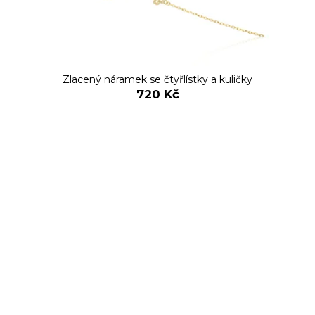
Zlacený náramek se čtyřlístky a kuličky
720 Kč