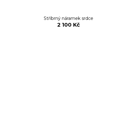
Stříbrný náramek srdce
2 100 Kč