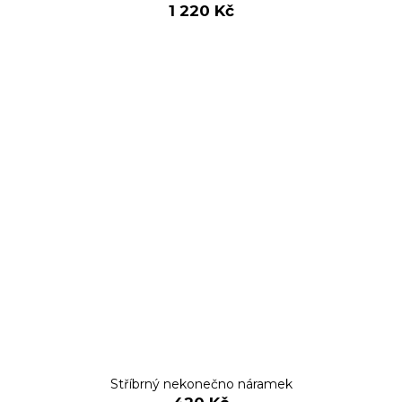
1 220 Kč
Stříbrný nekonečno náramek