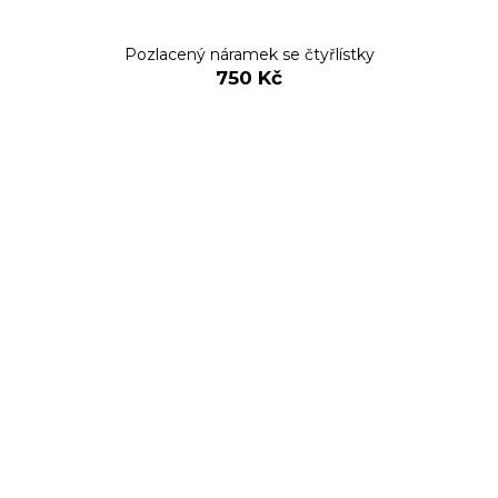
Pozlacený náramek se čtyřlístky
750 Kč