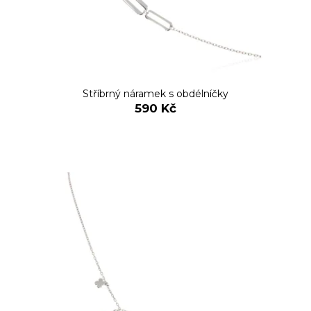
Stříbrný náramek s obdélníčky
590 Kč