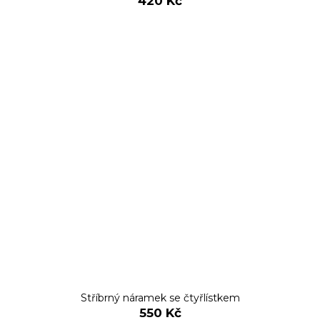
420 Kč
Stříbrný náramek se čtyřlístkem
550 Kč