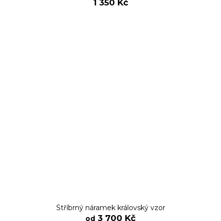
1 350 Kč
Stříbrný náramek královský vzor
3 700 Kč
od