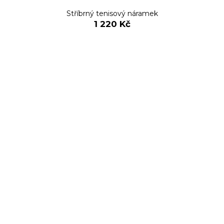
Stříbrný tenisový náramek
1 220 Kč