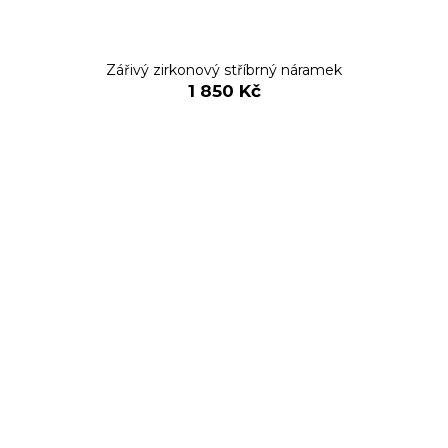
Zářivý zirkonový stříbrný náramek
1 850 Kč