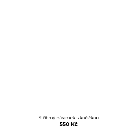
Stříbrný náramek s kočičkou
550 Kč