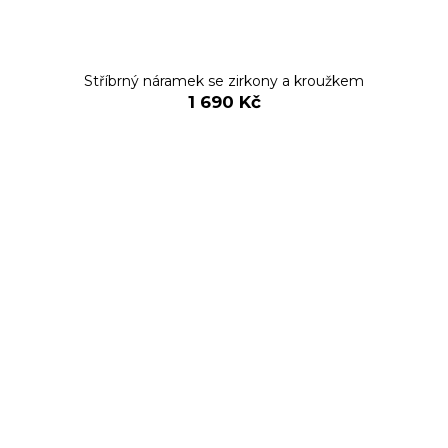
Stříbrný náramek se zirkony a kroužkem
1 690 Kč