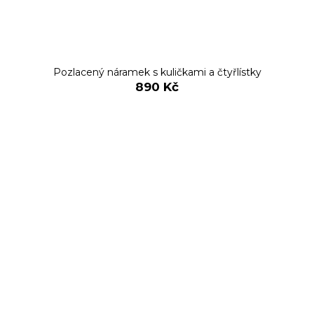
Pozlacený náramek s kuličkami a čtyřlístky
890 Kč