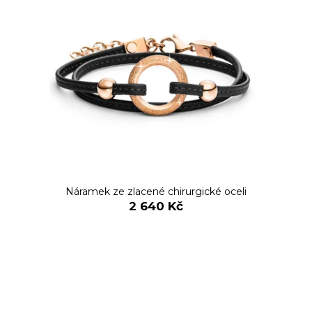
Náramek ze zlacené chirurgické oceli
2 640 Kč