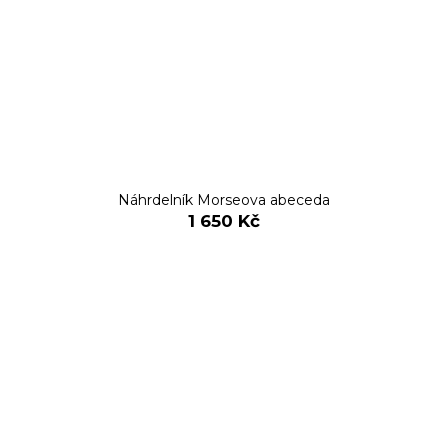
Náhrdelník Morseova abeceda
1 650 Kč