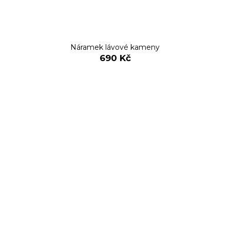
Náramek lávové kameny
690 Kč