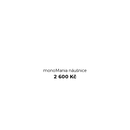
monoMania náušnice
2 600 Kč