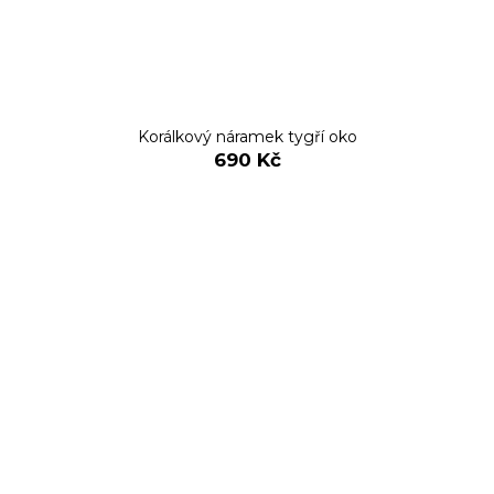
Korálkový náramek tygří oko
690 Kč