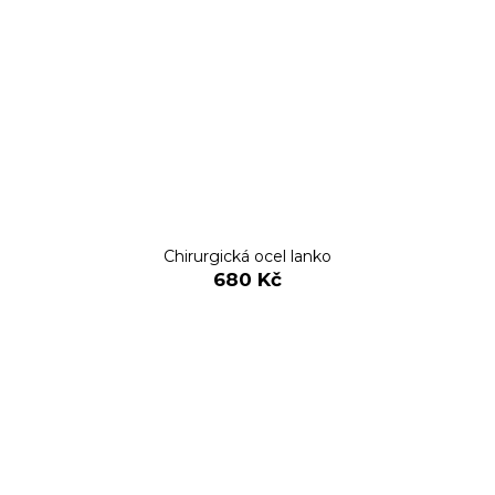
Chirurgická ocel lanko
680 Kč