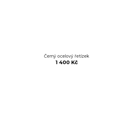
Černý ocelový řetízek
1 400 Kč