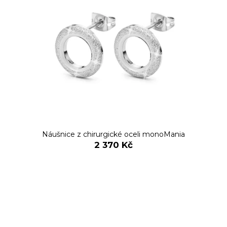
Náušnice z chirurgické oceli monoMania
2 370 Kč