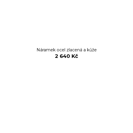
Náramek ocel zlacená a kůže
2 640 Kč