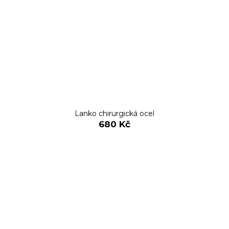
Lanko chirurgická ocel
680 Kč