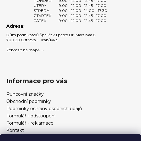
PONDĚLÍ
9:00 - 12:00
12:45 - 17:00
ÚTERÝ
9:00 - 12:00
12:45 - 17:00
STŘEDA
9:00 - 12:00
14:00 - 17:30
ČTVRTEK
9:00 - 12:00
12:45 - 17:00
PÁTEK
9:00 - 12:00
12:45 - 17:00
Adresa:
Dům podnikatelů Špalíček 1.patro Dr. Martínka 6
700 30 Ostrava - Hrabůvka
Zobrazit na mapě →
Informace pro vás
Puncovní značky
Obchodní podmínky
Podmínky ochrany osobních údajů
Formulář - odstoupení
Formulář - reklamace
Kontakt
Jak určit velikost prstenu