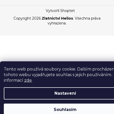
Vytvořil Shoptet
Copyright 2026
Zlatnictví Helios
. Všechna práva
vyhrazena.
Tento web používá soubory cookie. Dalším procháze
tohoto webu vyjadřujete souhlas s jejich používáním..
informací
zde
.
Nastavení
Souhlasím