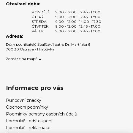
Otevírací doba:
PONDĚLÍ
9:00 - 12:00
12:45 - 17:00
ÚTERÝ
9:00 - 12:00
12:45 - 17:00
STŘEDA
9:00 - 12:00
14:00 - 17:30
ČTVRTEK
9:00 - 12:00
12:45 - 17:00
PÁTEK
9:00 - 12:00
12:45 - 17:00
Adresa:
Dům podnikatelů Špalíček 1.patro Dr. Martínka 6
700 30 Ostrava - Hrabůvka
Zobrazit na mapě →
Informace pro vás
Puncovní značky
Obchodní podmínky
Podmínky ochrany osobních údajů
Formulář - odstoupení
Formulář - reklamace