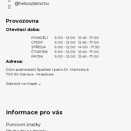
@helioszlatnictvi
Provozovna
Otevírací doba:
PONDĚLÍ
9:00 - 12:00
12:45 - 17:00
ÚTERÝ
9:00 - 12:00
12:45 - 17:00
STŘEDA
9:00 - 12:00
14:00 - 17:30
ČTVRTEK
9:00 - 12:00
12:45 - 17:00
PÁTEK
9:00 - 12:00
12:45 - 17:00
Adresa:
Dům podnikatelů Špalíček 1.patro Dr. Martínka 6
700 30 Ostrava - Hrabůvka
Zobrazit na mapě →
Informace pro vás
Puncovní značky