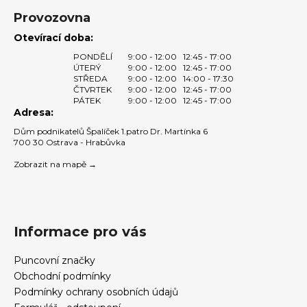
Provozovna
Otevírací doba:
PONDĚLÍ
9:00 - 12:00
12:45 - 17:00
ÚTERÝ
9:00 - 12:00
12:45 - 17:00
STŘEDA
9:00 - 12:00
14:00 - 17:30
ČTVRTEK
9:00 - 12:00
12:45 - 17:00
PÁTEK
9:00 - 12:00
12:45 - 17:00
Adresa:
Dům podnikatelů Špalíček 1.patro Dr. Martínka 6
700 30 Ostrava - Hrabůvka
Zobrazit na mapě →
Informace pro vás
Puncovní značky
Obchodní podmínky
Podmínky ochrany osobních údajů