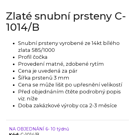
a
Zlaté snubní prsteny C-
j
í
1014/B
t
?
Snubní prsteny vyrobené ze 14kt bílého
zlata 585/1000
Profil čočka
Provedení matné, zdobené rytím
HLEDAT
Cena je uvedená za pár
Šířka prstenů 3 mm
Cena se může lišit po upřesnění velikostí
Před objednáním čtěte podrobný popis
D
viz. níže
o
Doba zakázkové výroby cca 2-3 měsíce
p
o
r
u
NA OBJEDNÁNÍ 6- 10 týdnů
Kód:
C-1014/B