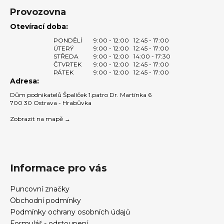
Provozovna
Otevírací doba:
PONDĚLÍ
9:00 - 12:00
12:45 - 17:00
ÚTERÝ
9:00 - 12:00
12:45 - 17:00
STŘEDA
9:00 - 12:00
14:00 - 17:30
ČTVRTEK
9:00 - 12:00
12:45 - 17:00
PÁTEK
9:00 - 12:00
12:45 - 17:00
Adresa:
Dům podnikatelů Špalíček 1.patro Dr. Martínka 6
700 30 Ostrava - Hrabůvka
Zobrazit na mapě →
Informace pro vás
Puncovní značky
Obchodní podmínky
Podmínky ochrany osobních údajů
Formulář - odstoupení