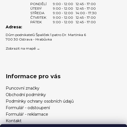
PONDĚLÍ
9:00 - 12:00
12:45 - 17:00
ÚTERÝ
9:00 - 12:00
12:45 - 17:00
STŘEDA
9:00 - 12:00
14:00 - 17:30
ČTVRTEK
9:00 - 12:00
12:45 - 17:00
PÁTEK
9:00 - 12:00
12:45 - 17:00
Adresa:
Dům podnikatelů Špalíček 1.patro Dr. Martínka 6
700 30 Ostrava - Hrabůvka
Zobrazit na mapě →
Informace pro vás
Puncovní značky
Obchodní podmínky
Podmínky ochrany osobních údajů
Formulář - odstoupení
Formulář - reklamace
Kontakt