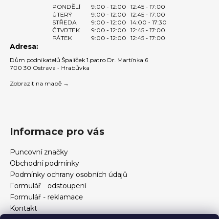
PONDĚLÍ
9:00 - 12:00
12:45 - 17:00
ÚTERÝ
9:00 - 12:00
12:45 - 17:00
STŘEDA
9:00 - 12:00
14:00 - 17:30
ČTVRTEK
9:00 - 12:00
12:45 - 17:00
PÁTEK
9:00 - 12:00
12:45 - 17:00
Adresa:
Dům podnikatelů Špalíček 1.patro Dr. Martínka 6
700 30 Ostrava - Hrabůvka
Zobrazit na mapě →
Informace pro vás
Puncovní značky
Obchodní podmínky
Podmínky ochrany osobních údajů
Formulář - odstoupení
Formulář - reklamace
Kontakt