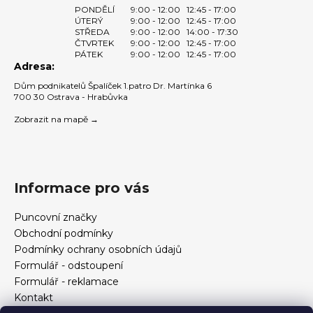
PONDĚLÍ
9:00 - 12:00
12:45 - 17:00
ÚTERÝ
9:00 - 12:00
12:45 - 17:00
STŘEDA
9:00 - 12:00
14:00 - 17:30
ČTVRTEK
9:00 - 12:00
12:45 - 17:00
PÁTEK
9:00 - 12:00
12:45 - 17:00
Adresa:
Dům podnikatelů Špalíček 1.patro Dr. Martínka 6
700 30 Ostrava - Hrabůvka
Zobrazit na mapě →
Informace pro vás
Puncovní značky
Obchodní podmínky
Podmínky ochrany osobních údajů
Formulář - odstoupení
Formulář - reklamace
Kontakt