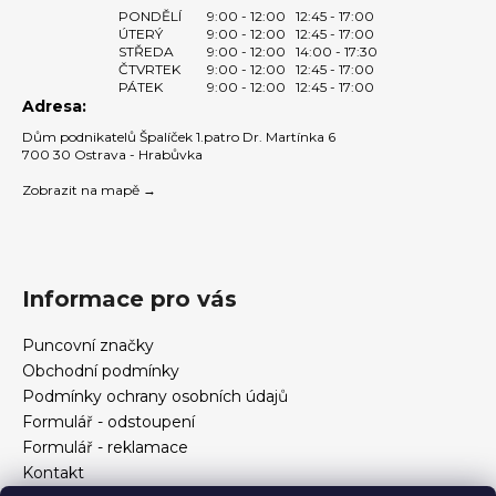
PONDĚLÍ
9:00 - 12:00
12:45 - 17:00
ÚTERÝ
9:00 - 12:00
12:45 - 17:00
STŘEDA
9:00 - 12:00
14:00 - 17:30
ČTVRTEK
9:00 - 12:00
12:45 - 17:00
PÁTEK
9:00 - 12:00
12:45 - 17:00
Adresa:
Dům podnikatelů Špalíček 1.patro Dr. Martínka 6
700 30 Ostrava - Hrabůvka
Zobrazit na mapě →
Informace pro vás
Puncovní značky
Obchodní podmínky
Podmínky ochrany osobních údajů
Formulář - odstoupení
Formulář - reklamace
Kontakt