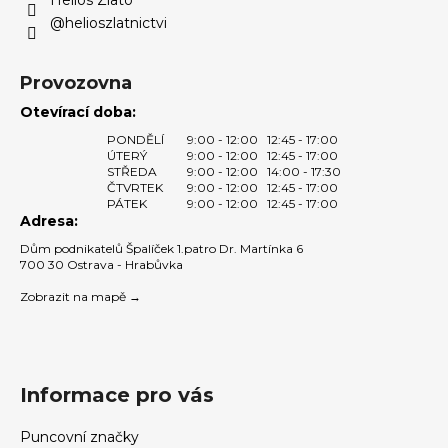
@helioszlatnictvi
Provozovna
Otevírací doba:
PONDĚLÍ
9:00 - 12:00
12:45 - 17:00
ÚTERÝ
9:00 - 12:00
12:45 - 17:00
STŘEDA
9:00 - 12:00
14:00 - 17:30
ČTVRTEK
9:00 - 12:00
12:45 - 17:00
PÁTEK
9:00 - 12:00
12:45 - 17:00
Adresa:
Dům podnikatelů Špalíček 1.patro Dr. Martínka 6
700 30 Ostrava - Hrabůvka
Zobrazit na mapě →
Informace pro vás
Puncovní značky