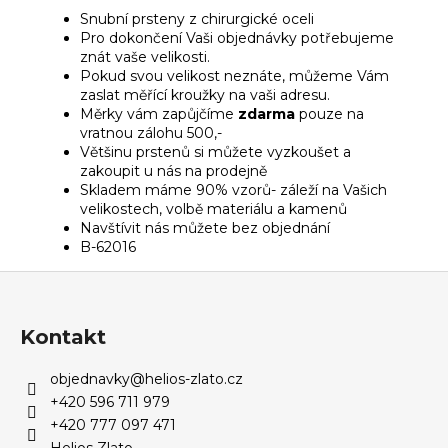
Snubní prsteny z chirurgické oceli
Pro dokončení Vaši objednávky potřebujeme
znát vaše velikosti.
Pokud svou velikost neznáte, můžeme Vám
zaslat měřící kroužky na vaši adresu.
Měrky vám zapůjčíme
zdarma
pouze na
vratnou zálohu 500,-
Většinu prstenů si můžete vyzkoušet a
zakoupit u nás na prodejně
Skladem máme 90% vzorů- záleží na Vašich
velikostech, volbě materiálu a kamenů
Navštívit nás můžete bez objednání
B-62016
Z
á
p
Kontakt
a
objednavky
@
helios-zlato.cz
t
+420 596 711 979
í
+420 777 097 471
Helios Zlato