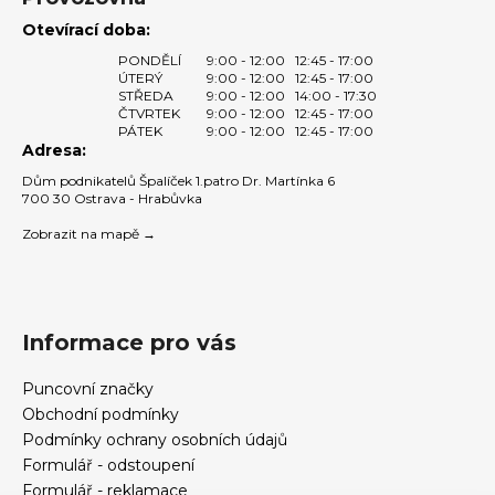
Otevírací doba:
PONDĚLÍ
9:00 - 12:00
12:45 - 17:00
ÚTERÝ
9:00 - 12:00
12:45 - 17:00
STŘEDA
9:00 - 12:00
14:00 - 17:30
ČTVRTEK
9:00 - 12:00
12:45 - 17:00
PÁTEK
9:00 - 12:00
12:45 - 17:00
Adresa:
Dům podnikatelů Špalíček 1.patro Dr. Martínka 6
700 30 Ostrava - Hrabůvka
Zobrazit na mapě →
Informace pro vás
Puncovní značky
Obchodní podmínky
Podmínky ochrany osobních údajů
Formulář - odstoupení
Formulář - reklamace