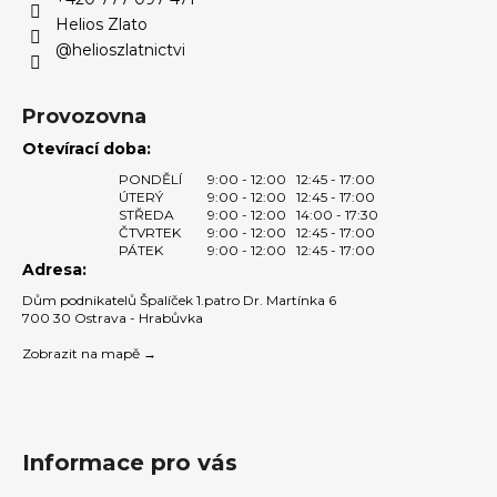
Helios Zlato
@helioszlatnictvi
Provozovna
Otevírací doba:
PONDĚLÍ
9:00 - 12:00
12:45 - 17:00
ÚTERÝ
9:00 - 12:00
12:45 - 17:00
STŘEDA
9:00 - 12:00
14:00 - 17:30
ČTVRTEK
9:00 - 12:00
12:45 - 17:00
PÁTEK
9:00 - 12:00
12:45 - 17:00
Adresa:
Dům podnikatelů Špalíček 1.patro Dr. Martínka 6
700 30 Ostrava - Hrabůvka
Zobrazit na mapě →
Informace pro vás