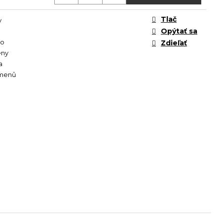
Tlač
y
Opýtať sa
to
Zdieľať
eny
a
menů