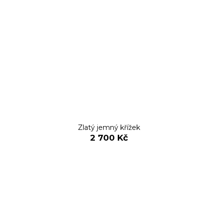
Zlatý jemný křížek
2 700 Kč