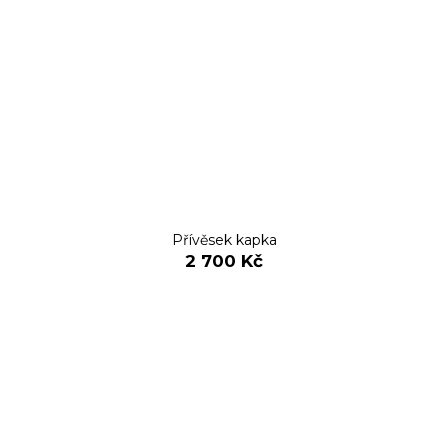
Přívěsek kapka
2 700 Kč