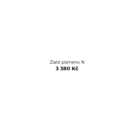
Zlaté písmeno N
3 380 Kč