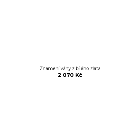
Znamení váhy z bílého zlata
2 070 Kč