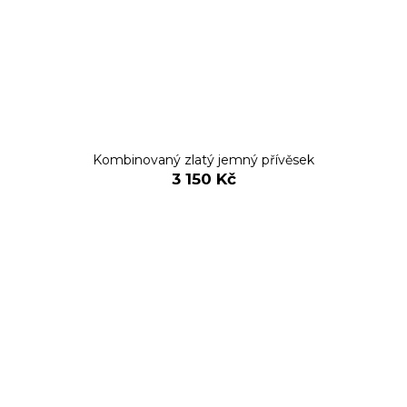
Kombinovaný zlatý jemný přívěsek
3 150 Kč