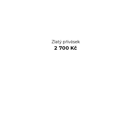
Zlatý přívěsek
2 700 Kč