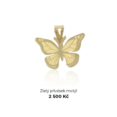
Zlatý přívěsek motýl
2 500 Kč