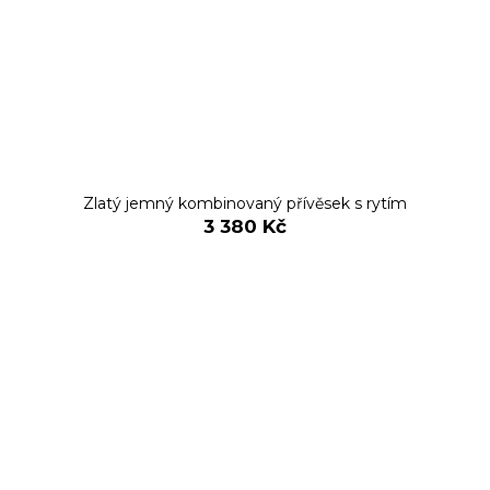
Zlatý jemný kombinovaný přívěsek s rytím
3 380 Kč