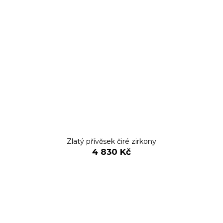
Zlatý přívěsek čiré zirkony
4 830 Kč