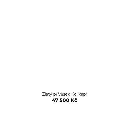
Zlatý přívěsek Koi kapr
47 500 Kč