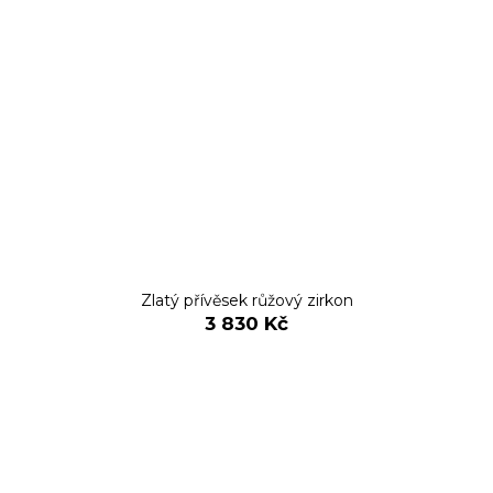
Zlatý přívěsek růžový zirkon
3 830 Kč