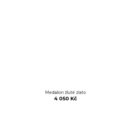
Medailon žluté zlato
4 050 Kč