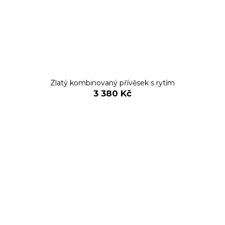
Zlatý kombinovaný přívěsek s rytím
3 380 Kč