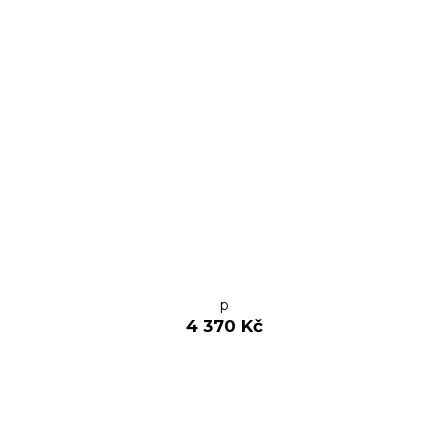
p
4 370 Kč