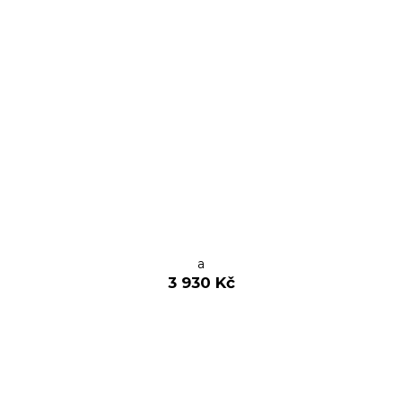
a
3 930 Kč