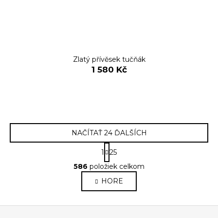
Zlatý přívěsek tučňák
1 580 Kč
NAČÍTAŤ 24 ĎALŠÍCH
S
1
25
t
O
r
586
položiek celkom
v
á
HORE
l
n
k
á
o
d
Z
v
a