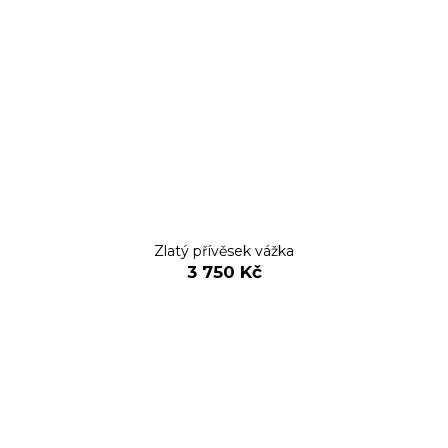
Zlatý přívěsek vážka
3 750 Kč