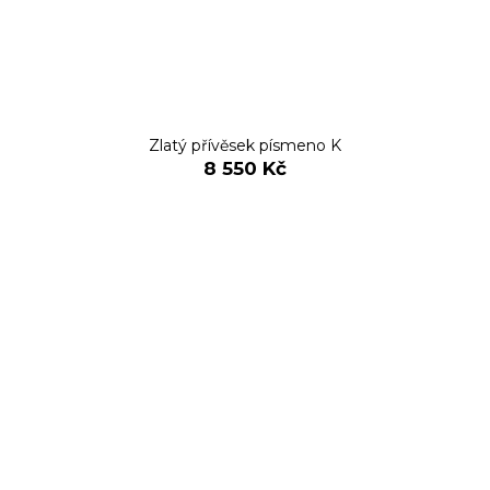
Zlatý přívěsek písmeno K
8 550 Kč