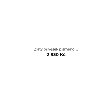
Zlatý přívěsek písmeno G
2 930 Kč