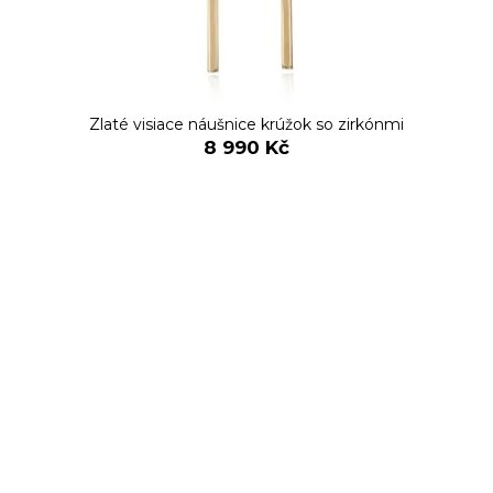
Zlaté visiace náušnice krúžok so zirkónmi
8 990 Kč