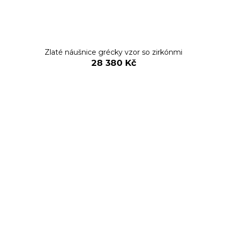
Zlaté náušnice grécky vzor so zirkónmi
28 380 Kč