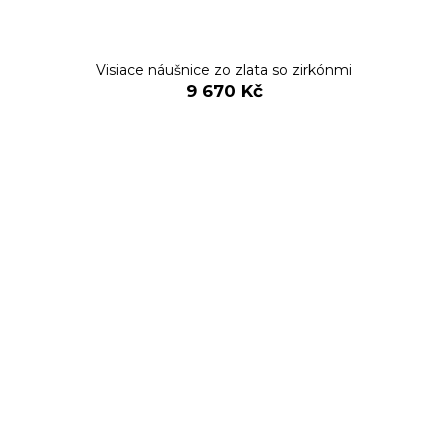
Visiace náušnice zo zlata so zirkónmi
9 670 Kč