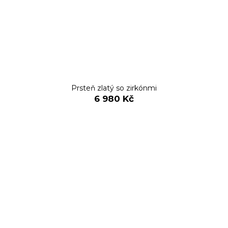
Prsteň zlatý so zirkónmi
6 980 Kč