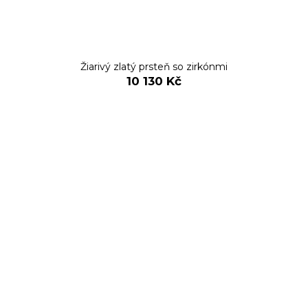
Žiarivý zlatý prsteň so zirkónmi
10 130 Kč