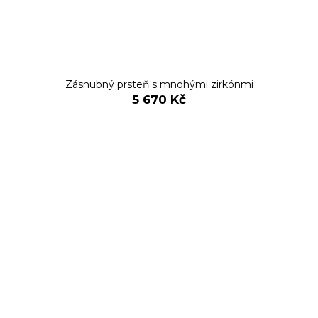
Zásnubný prsteň s mnohými zirkónmi
5 670 Kč