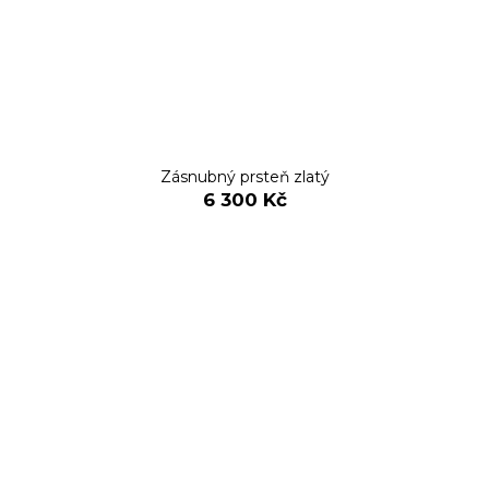
Zásnubný prsteň zlatý
6 300 Kč