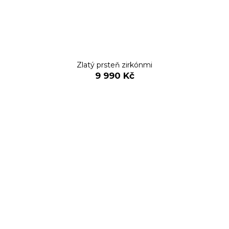
Zlatý prsteň zirkónmi
9 990 Kč