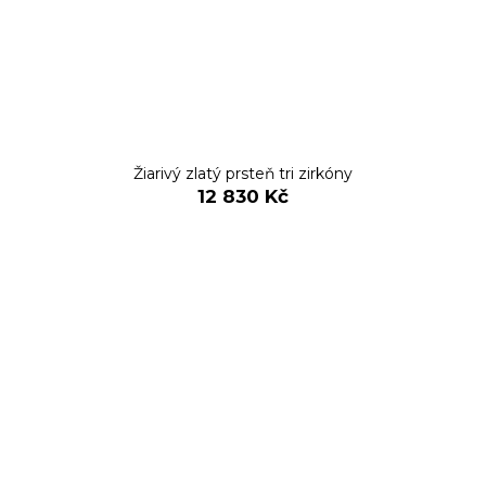
Žiarivý zlatý prsteň tri zirkóny
12 830 Kč