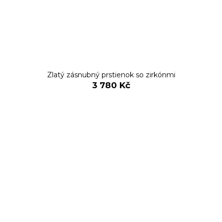
Zlatý zásnubný prstienok so zirkónmi
3 780 Kč