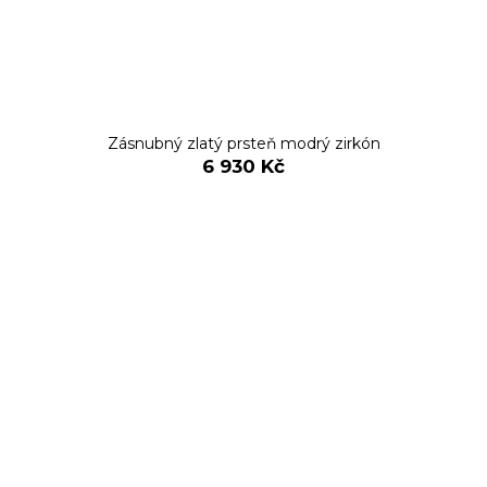
Zásnubný zlatý prsteň modrý zirkón
6 930 Kč