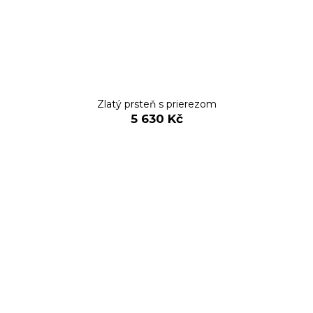
Zlatý prsteň s prierezom
5 630 Kč