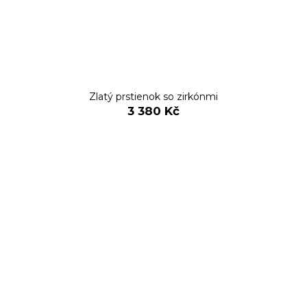
Zlatý prstienok so zirkónmi
3 380 Kč