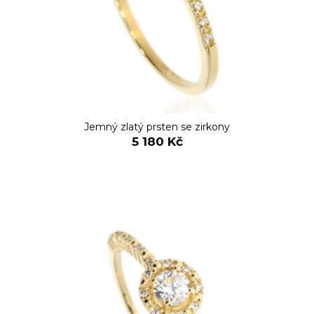
Jemný zlatý prsten se zirkony
5 180 Kč