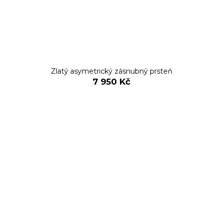
Zlatý asymetrický zásnubný prsteň
7 950 Kč