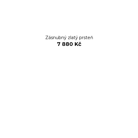
Zásnubný zlatý prsteň
7 880 Kč