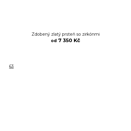
Zdobený zlatý prsteň so zirkónmi
7 350 Kč
od
63