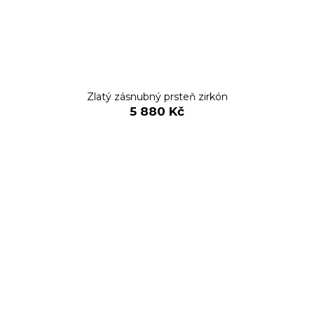
Zlatý zásnubný prsteň zirkón
5 880 Kč