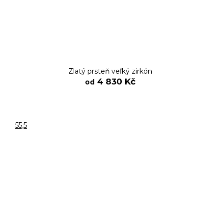
Zlatý prsteň veľký zirkón
4 830 Kč
od
55,5