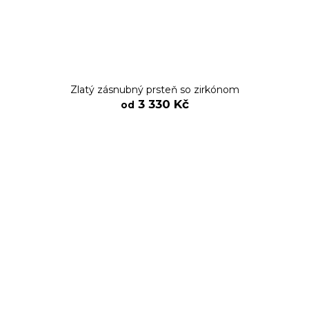
Zlatý zásnubný prsteň so zirkónom
3 330 Kč
od