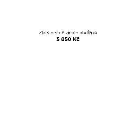
Zlatý prsteň zirkón obdĺžnik
5 850 Kč