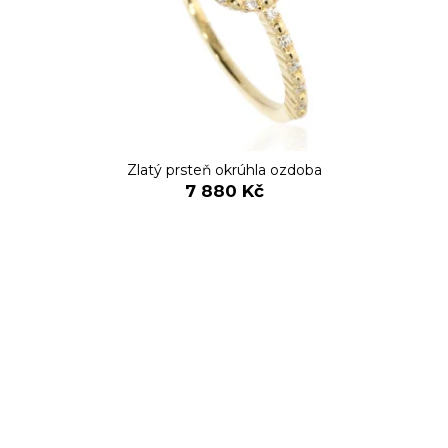
Zlatý prsteň okrúhla ozdoba
7 880 Kč