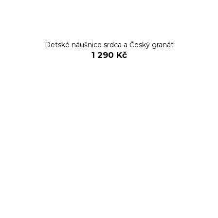
Detské náušnice srdca a Český granát
1 290 Kč