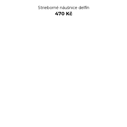
Strieborné náušnice delfín
470 Kč