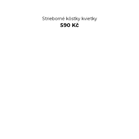
Strieborné kôstky kvietky
590 Kč