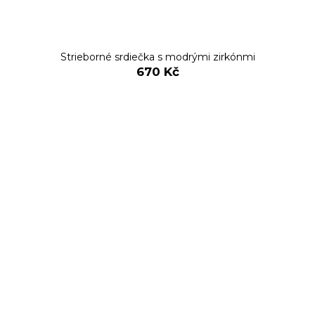
Strieborné srdiečka s modrými zirkónmi
670 Kč