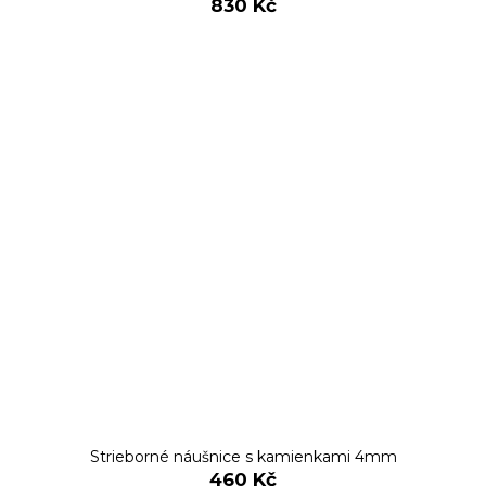
830 Kč
Strieborné náušnice s kamienkami 4mm
460 Kč