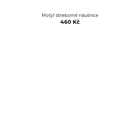
Motýľ strieborné náušnice
460 Kč