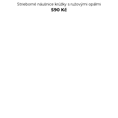
Strieborné náušnice krúžky s ružovými opálmi
590 Kč