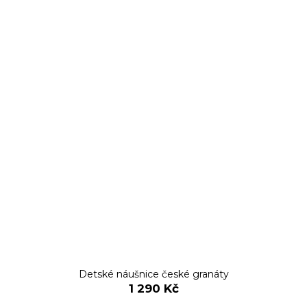
Detské náušnice české granáty
1 290 Kč