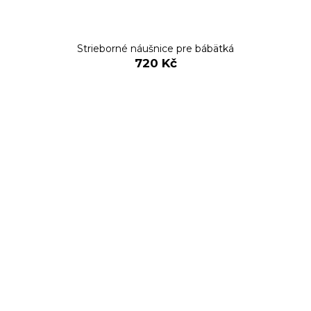
Strieborné náušnice pre bábätká
720 Kč