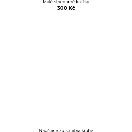
Malé strieborné krúžky
300 Kč
Náušnice zo striebra kruhy