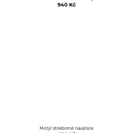
940 Kč
Motýľ strieborné náušnice