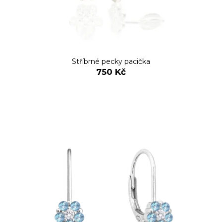
Stříbrné pecky pacička
750 Kč