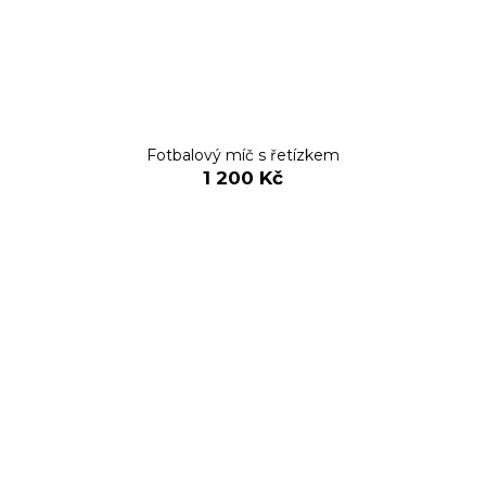
Fotbalový míč s řetízkem
1 200 Kč