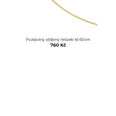
Pozlacený stříbrný řetízek 45-50cm
760 Kč