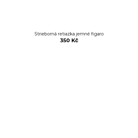
Strieborná retiazka jemné figaro
350 Kč