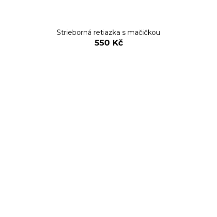
Strieborná retiazka s mačičkou
550 Kč