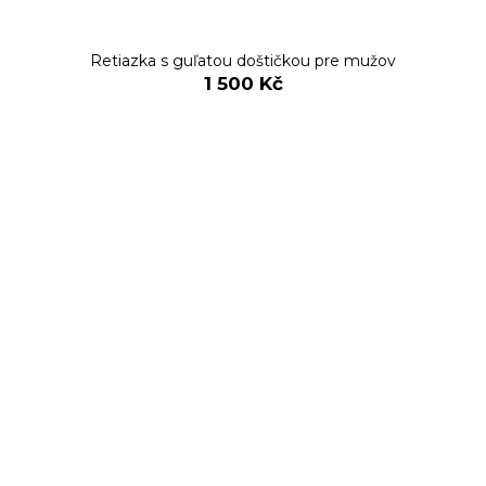
Retiazka s guľatou doštičkou pre mužov
1 500 Kč