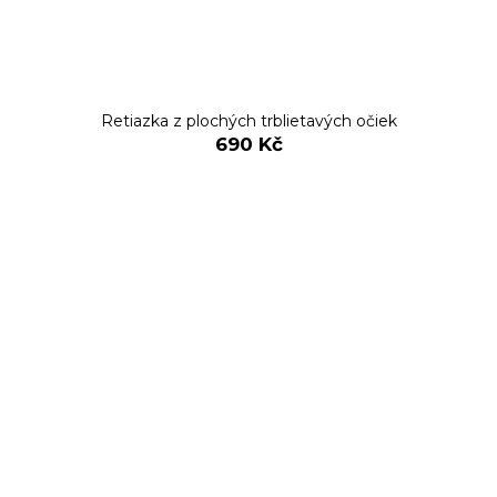
Retiazka z plochých trblietavých očiek
690 Kč