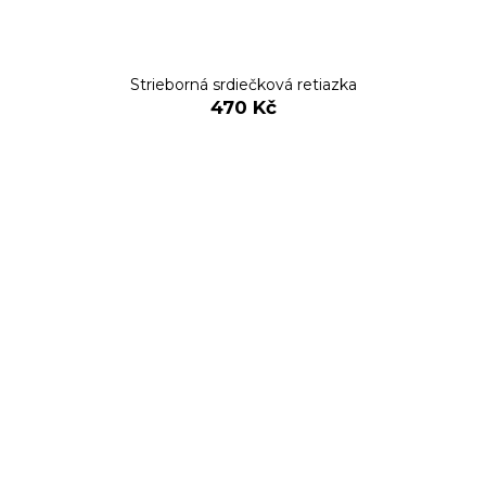
Strieborná srdiečková retiazka
470 Kč