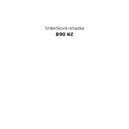
Srdiečková retiazka
890 Kč