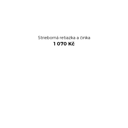
Strieborná retiazka a činka
1 070 Kč