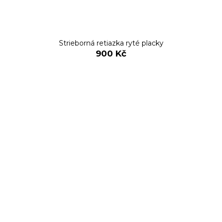
Strieborná retiazka ryté placky
900 Kč