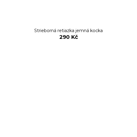
Strieborná retiazka jemná kocka
290 Kč