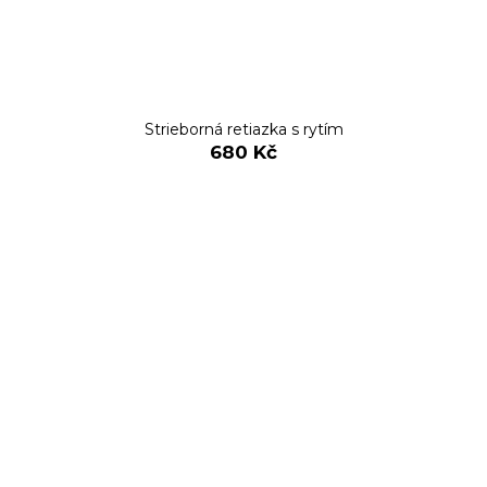
Strieborná retiazka s rytím
680 Kč