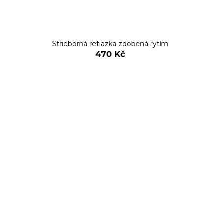
Strieborná retiazka zdobená rytím
470 Kč