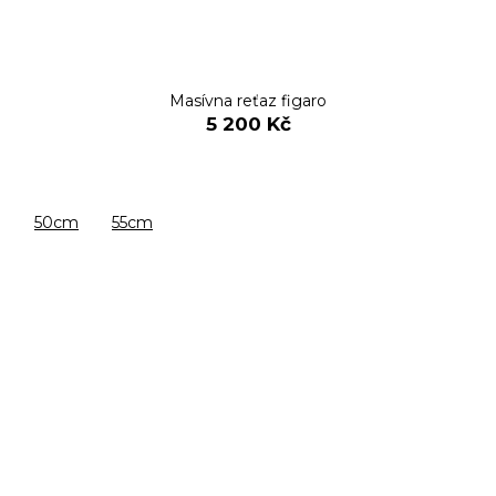
Masívna reťaz figaro
5 200 Kč
50cm
55cm