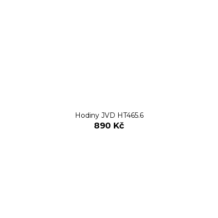
Hodiny JVD HT465.6
890 Kč