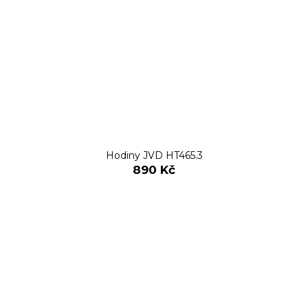
Hodiny JVD HT465.3
890 Kč