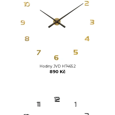
Hodiny JVD HT465.2
890 Kč