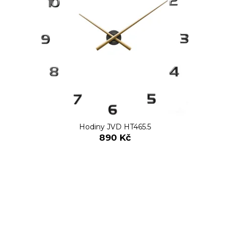
Hodiny JVD HT465.5
890 Kč