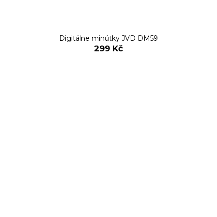
Digitálne minútky JVD DM59
299 Kč