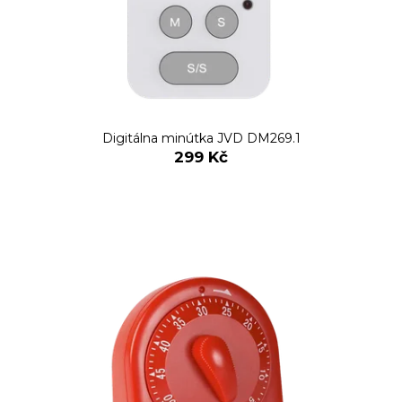
Digitálna minútka JVD DM269.1
299 Kč