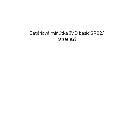
Batériová minútka JVD basic SR82.1
279 Kč