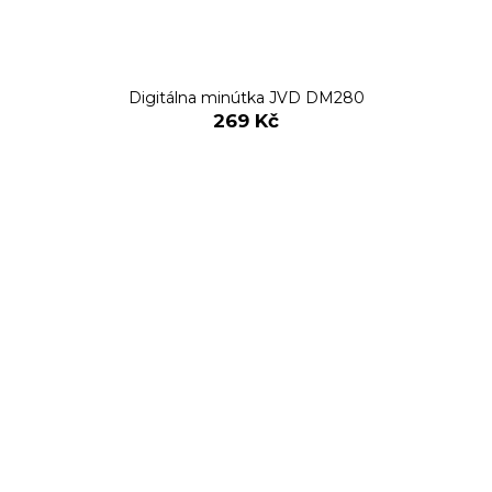
Digitálna minútka JVD DM280
269 Kč