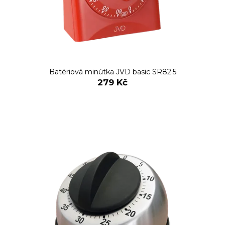
Batériová minútka JVD basic SR82.5
279 Kč