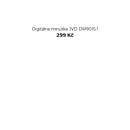
Digitálna minútka JVD DM9015.1
299 Kč