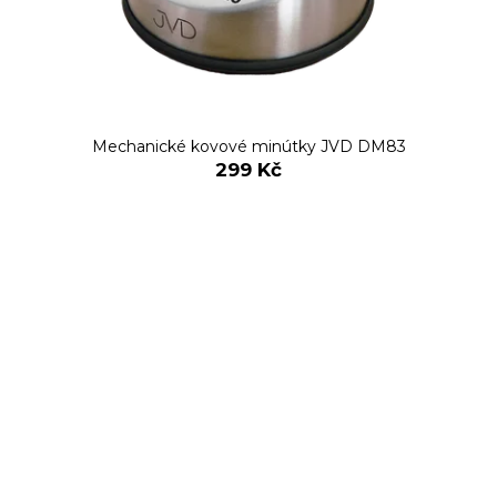
Mechanické kovové minútky JVD DM83
299 Kč