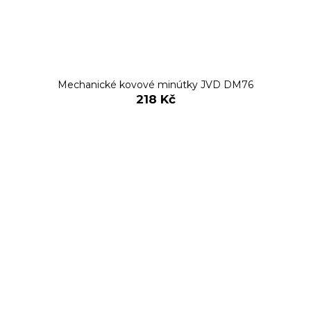
Mechanické kovové minútky JVD DM76
218 Kč