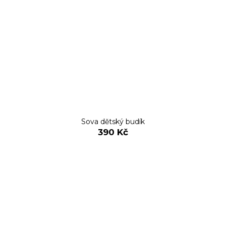
Sova dětský budík
390 Kč