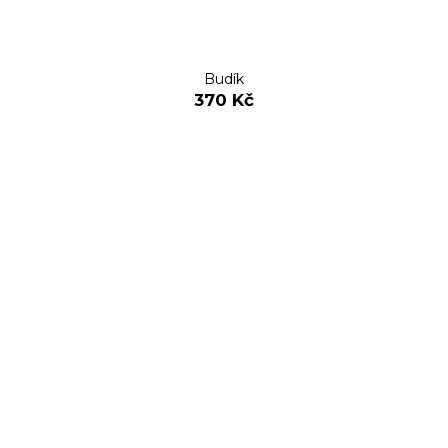
Budík
370 Kč