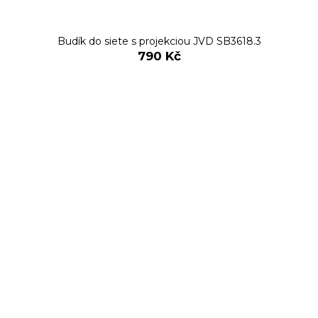
Budík do siete s projekciou JVD SB3618.3
790 Kč