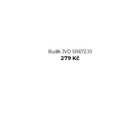
Budík JVD SR672.10
279 Kč