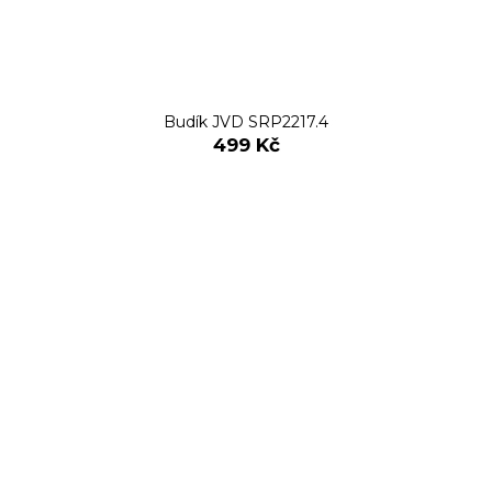
Budík JVD SRP2217.4
499 Kč