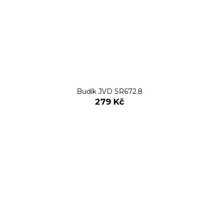
Budík JVD SR672.8
279 Kč