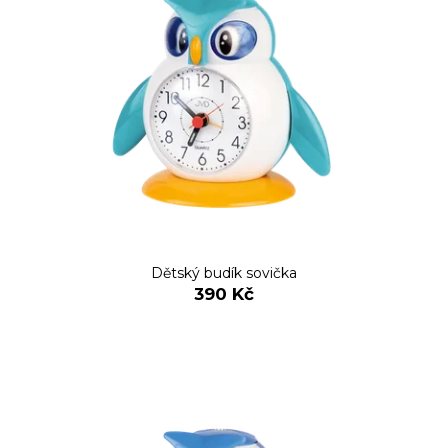
Dětský budík sovička
390 Kč