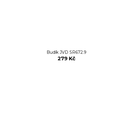
Budík JVD SR672.9
279 Kč