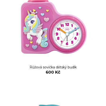
Růžová sovička dětský budík
600 Kč