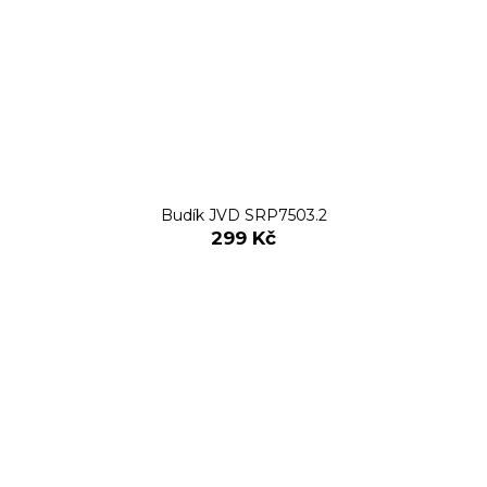
Budík JVD SRP7503.2
299 Kč