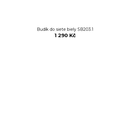
Budík do siete biely SB203.1
1 290 Kč