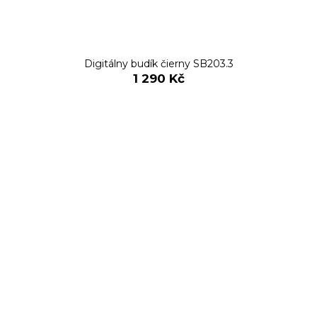
Digitálny budík čierny SB203.3
1 290 Kč