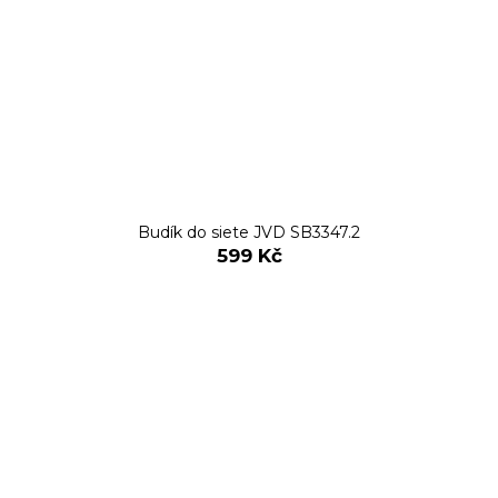
Budík do siete JVD SB3347.2
599 Kč