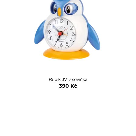
Budík JVD sovička
390 Kč