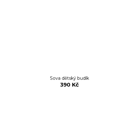
Sova dětský budík
390 Kč