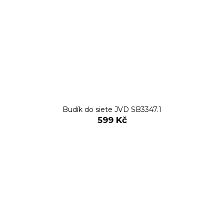
Budík do siete JVD SB3347.1
599 Kč