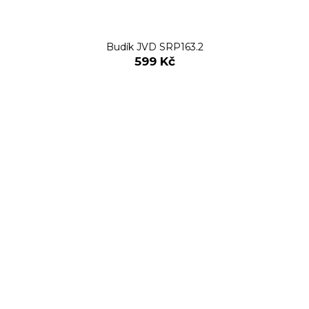
Budík JVD SRP163.2
599 Kč