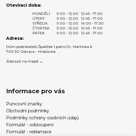
Otevírací doba:
PONDĚLÍ
9:00 - 12:00
12:45 - 17:00
ÚTERÝ
9:00 - 12:00
12:45 - 17:00
STŘEDA
9:00 - 12:00
14:00 - 17:30
ČTVRTEK
9:00 - 12:00
12:45 - 17:00
PÁTEK
9:00 - 12:00
12:45 - 17:00
Adresa:
Dům podnikatelů Špalíček 1.patro Dr. Martínka 6
700 30 Ostrava - Hrabůvka
Zobrazit na mapě →
Informace pro vás
Puncovní značky
Obchodní podmínky
Podmínky ochrany osobních údajů
Formulář - odstoupení
Formulář - reklamace