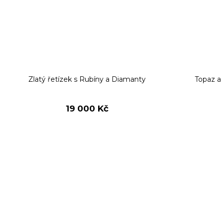
Zlatý řetízek s Rubíny a Diamanty
Topaz a
19 000 Kč