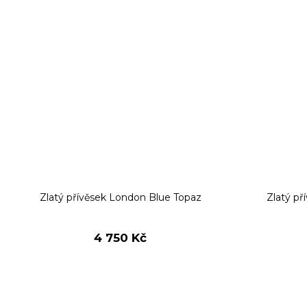
Zlatý přívěsek London Blue Topaz
Zlatý př
4 750 Kč