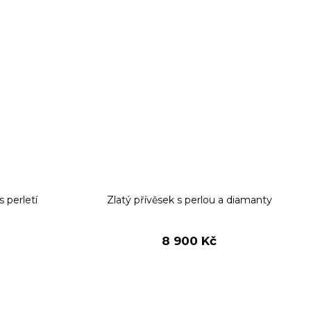
s perletí
Zlatý přívěsek s perlou a diamanty
8 900 Kč