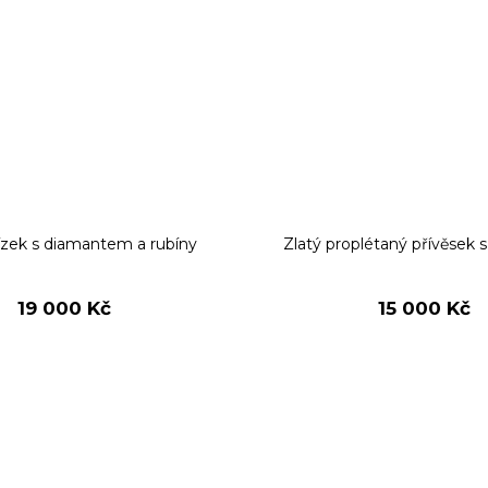
tízek s diamantem a rubíny
Zlatý proplétaný přívěsek 
19 000 Kč
15 000 Kč