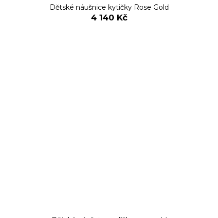
Dětské náušnice kytičky Rose Gold
4 140 Kč