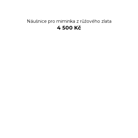
Náušnice pro miminka z růžového zlata
4 500 Kč