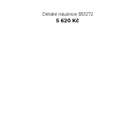
Dětské náušnice B51272
5 620 Kč