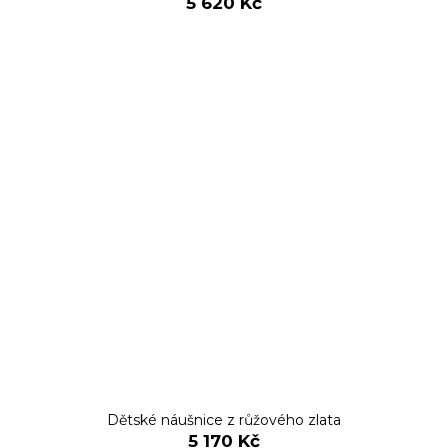
5 620 Kč
Dětské náušnice z růžového zlata
5 170 Kč