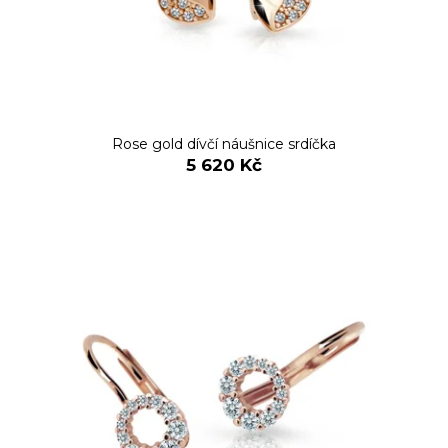
Rose gold dívčí náušnice srdíčka
5 620 Kč