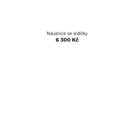
Náušnice se srdíčky
6 300 Kč