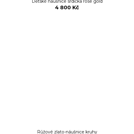
Dětské náušnice srdíčka rose gold
4 800 Kč
Růžové zlato-náušnice kruhy