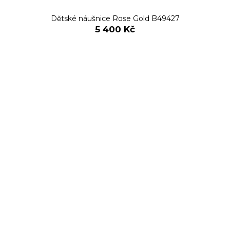
Dětské náušnice Rose Gold B49427
5 400 Kč