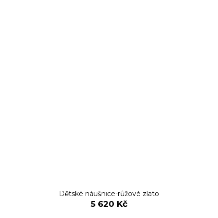
Dětské náušnice-růžové zlato
5 620 Kč