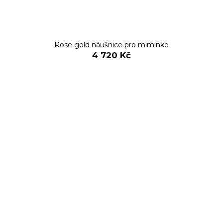
Rose gold náušnice pro miminko
4 720 Kč