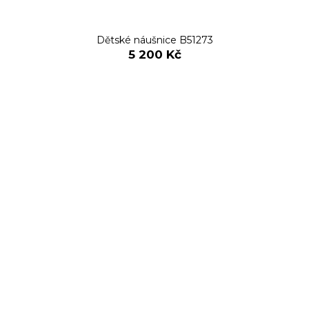
Dětské náušnice B51273
5 200 Kč