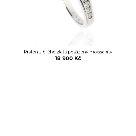
Prsten z bílého zlata posázený moissanity
18 900 Kč