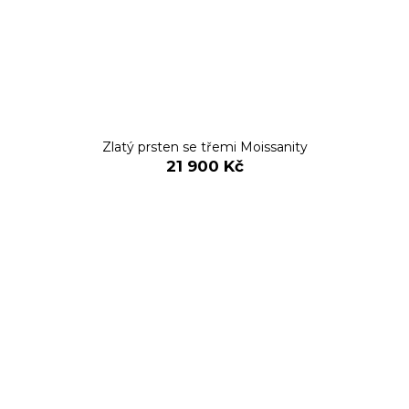
Zlatý prsten se třemi Moissanity
21 900 Kč