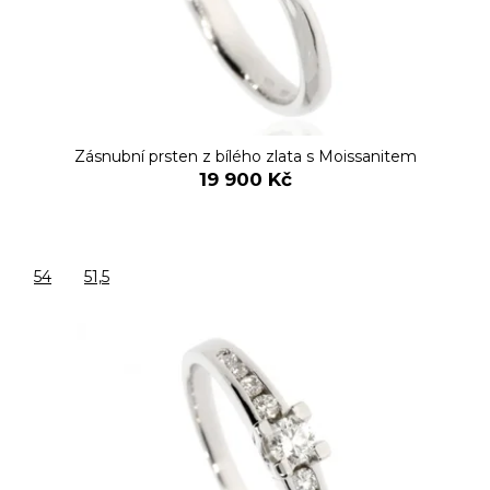
Zásnubní prsten z bílého zlata s Moissanitem
19 900 Kč
54
51,5