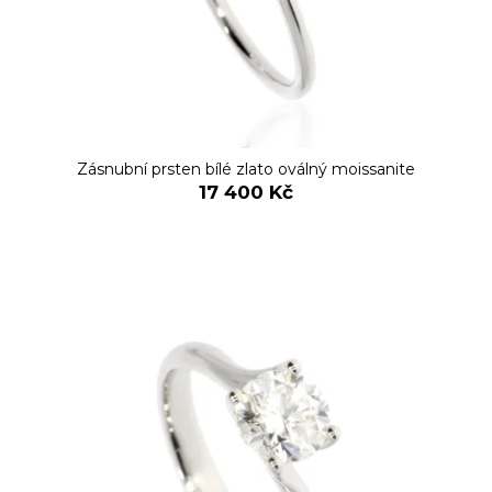
Zásnubní prsten bílé zlato oválný moissanite
17 400 Kč