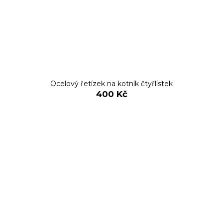
Ocelový řetízek na kotník čtyřlístek
400 Kč