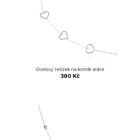
Ocelový řetízek na kotník srdce
380 Kč