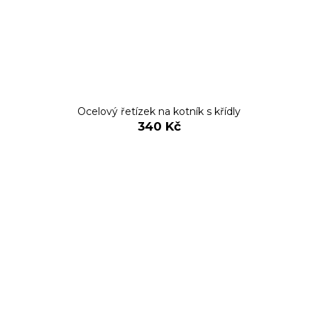
Ocelový řetízek na kotník s křídly
340 Kč