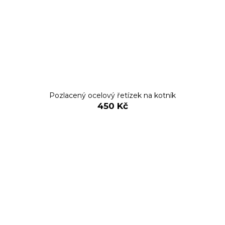
Pozlacený ocelový řetízek na kotník
450 Kč