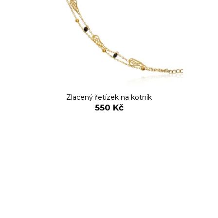
Zlacený řetízek na kotník
550 Kč