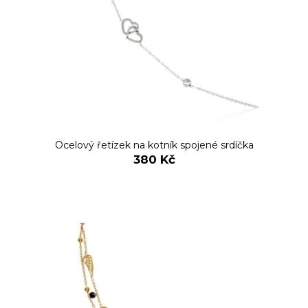
Ocelový řetízek na kotník spojené srdíčka
380 Kč