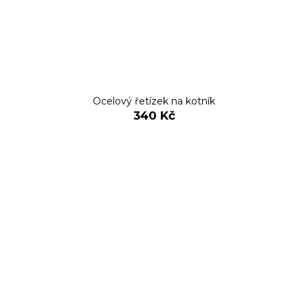
Ocelový řetízek na kotník
340 Kč