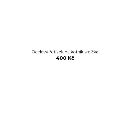
Ocelový řetízek na kotník srdíčka
400 Kč