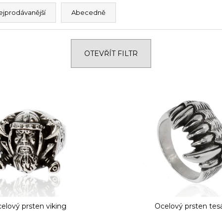
ejprodávanější
Abecedně
OTEVŘÍT FILTR
elový prsten viking
Ocelový prsten tes