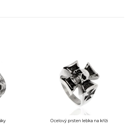
áky
Ocelový prsten lebka na kříži