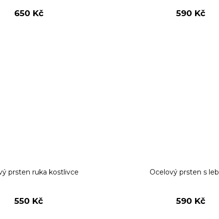
650 Kč
590 Kč
ý prsten ruka kostlivce
Ocelový prsten s le
550 Kč
590 Kč