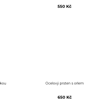
550 Kč
bkou
Ocelový prsten s orlem
650 Kč