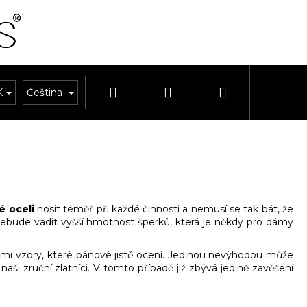
Hledat
Přihlášení
Nákupní
K
OUPRAVY
Čeština
HODINKY A ŘEMÍNKY
HODINY A BUDÍKY
košík
é oceli
nosit téměř při každé činnosti a nemusí se tak bát, že
nebude vadit vyšší hmotnost šperků, která je někdy pro dámy
ými vzory, které pánové jistě ocení. Jedinou nevýhodou může
naši zruční zlatníci. V tomto případě již zbývá jedině zavěšení