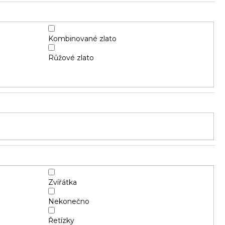
Kombinované zlato
Růžové zlato
Zvířátka
Nekonečno
Řetízky