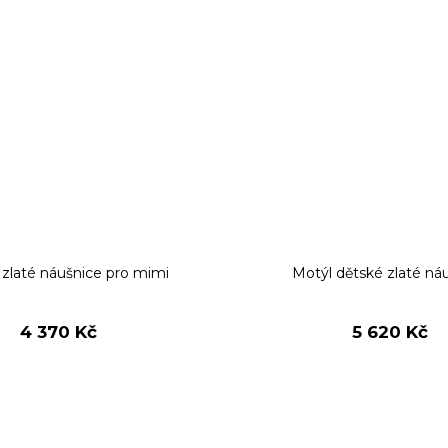
zlaté náušnice pro mimi
Motýl dětské zlaté ná
4 370 Kč
5 620 Kč