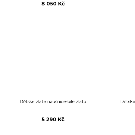
8 050 Kč
Dětské zlaté náušnice-bílé zlato
Dětské
5 290 Kč