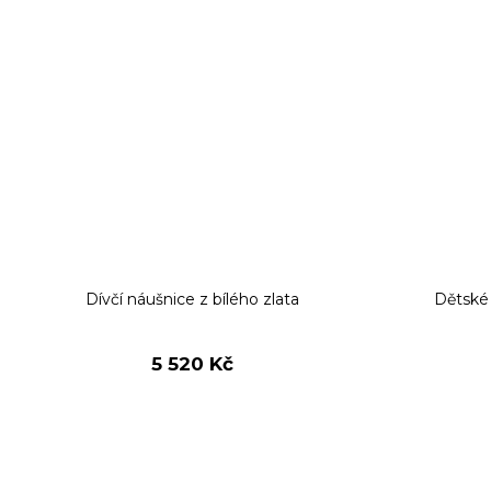
Dívčí náušnice z bílého zlata
Dětské 
5 520 Kč