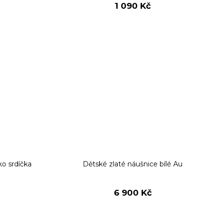
1 090 Kč
o srdíčka
Dětské zlaté náušnice bílé Au
6 900 Kč