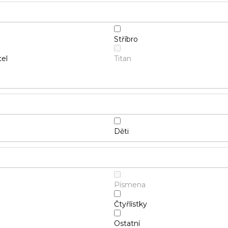
Stříbro
cel
Titan
Děti
Písmena
Čtyřlístky
Ostatní