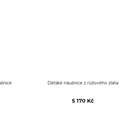
ušnice
Dětské náušnice z růžového zlata
5 170 Kč