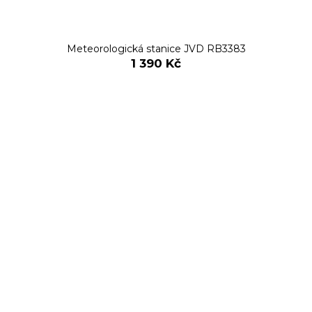
Meteorologická stanice JVD RB3383
1 390 Kč