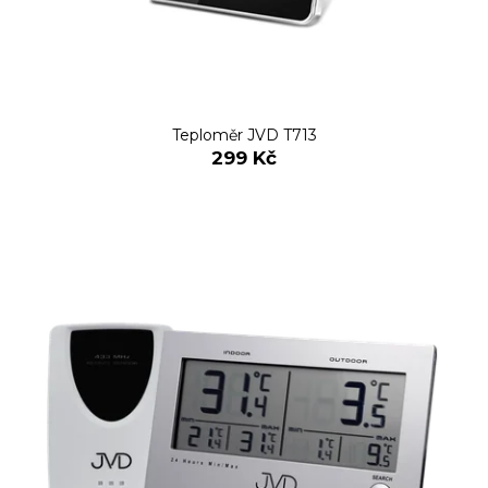
Teploměr JVD T713
299 Kč