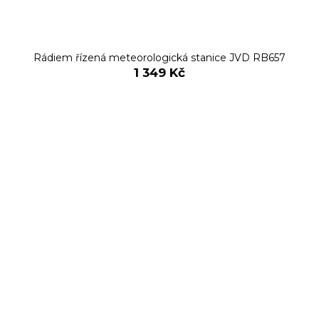
Rádiem řízená meteorologická stanice JVD RB657
1 349 Kč