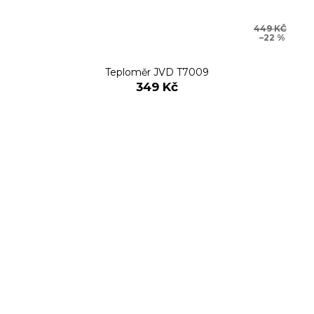
449 KČ
–22 %
Teploměr JVD T7009
349 Kč